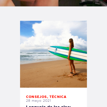
TIENDA FAMILY SURFERS
WEBCAM SALINAS
PEDIDOS
CONSEJOS
,
TÉCNICA
28 mayo 2021