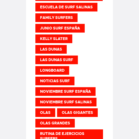
ESCUELA DE SURF SALINAS
FAMILY SURFERS
JUNIO SURF ESPAÑA
KELLY SLATER
LAS DUNAS
LAS DUNAS SURF
LONGBOARD
NOTICIAS SURF
NOVIEMBRE SURF ESPAÑA
NOVIEMBRE SURF SALINAS
OLAS
OLAS GIGANTES
OLAS GRANDES
RUTINA DE EJERCICIOS
SURFERS