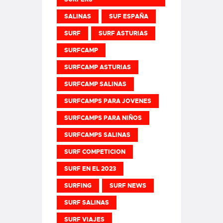
SALINAS
SUF ESPAÑA
SURF
SURF ASTURIAS
SURFCAMP
SURFCAMP ASTURIAS
SURFCAMP SALINAS
SURFCAMPS PARA JOVENES
SURFCAMPS PARA NIÑOS
SURFCAMPS SALINAS
SURF COMPETICION
SURF EN EL 2023
SURFING
SURF NEWS
SURF SALINAS
SURF VIAJES