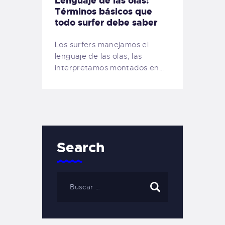
Lenguaje de las olas:
Términos básicos que
todo surfer debe saber
Los surfers manejamos el
lenguaje de las olas, las
interpretamos montados en…
Search