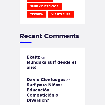
SURF Y EJERCICIOS
TECNICA
VIAJES SURF
Recent Comments
Ekaitz
en
Mundaka surf desde el
aire!
David Cienfuegos
en
Surf para Niños:
Educación,
Competición o
Diversión?