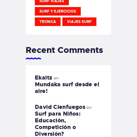
SURF VIAJES
SURF Y EJERCICIOS
TECNICA
VIAJES SURF
Recent Comments
Ekaitz
en
Mundaka surf desde el
aire!
David Cienfuegos
en
Surf para Niños:
Educación,
Competición o
Diversión?