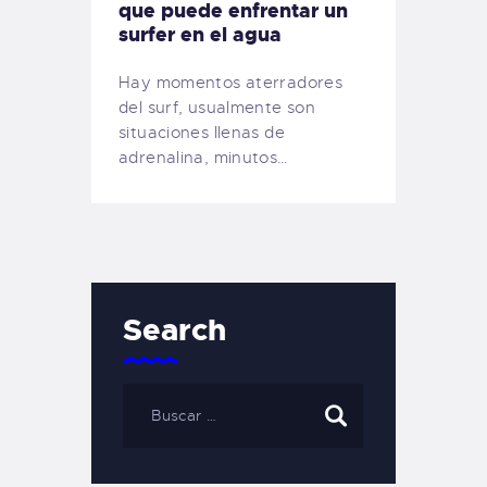
que puede enfrentar un
surfer en el agua
Hay momentos aterradores
del surf, usualmente son
situaciones llenas de
adrenalina, minutos…
Search