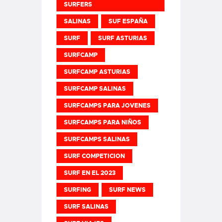
SURFERS
SALINAS
SUF ESPAÑA
SURF
SURF ASTURIAS
SURFCAMP
SURFCAMP ASTURIAS
SURFCAMP SALINAS
SURFCAMPS PARA JOVENES
SURFCAMPS PARA NIÑOS
SURFCAMPS SALINAS
SURF COMPETICION
SURF EN EL 2023
SURFING
SURF NEWS
SURF SALINAS