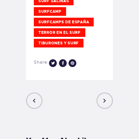
SURF SALINAS
SURFCAMP
SURFCAMPS DE ESPAÑA
TERROR EN EL SURF
TIBURONES Y SURF
Share:
PREVIOUS
NEXT
POST
POST