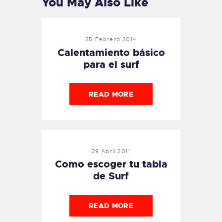
You May Also Like
25 Febrero 2014
Calentamiento básico
para el surf
READ MORE
29 Abril 2011
Como escoger tu tabla
de Surf
READ MORE