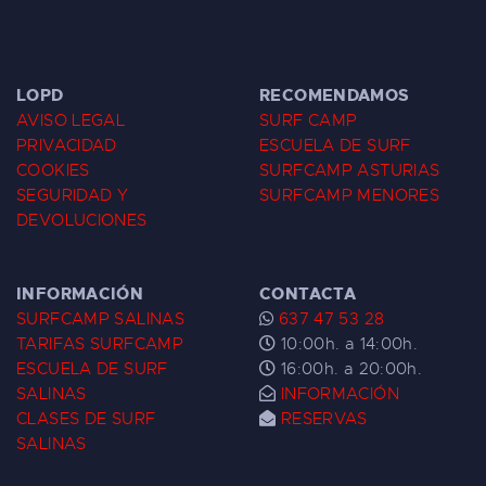
LOPD
RECOMENDAMOS
AVISO LEGAL
SURF CAMP
PRIVACIDAD
ESCUELA DE SURF
COOKIES
SURFCAMP ASTURIAS
SEGURIDAD Y
SURFCAMP MENORES
DEVOLUCIONES
INFORMACIÓN
CONTACTA
SURFCAMP SALINAS
637 47 53 28
TARIFAS SURFCAMP
10:00h. a 14:00h.
ESCUELA DE SURF
16:00h. a 20:00h.
SALINAS
INFORMACIÓN
CLASES DE SURF
RESERVAS
SALINAS