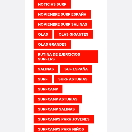
NOTICIAS SURF
NOVIEMBRE SURF ESPAÑA
NOVIEMBRE SURF SALINAS
OLAS
OLAS GIGANTES
OLAS GRANDES
RUTINA DE EJERCICIOS
SURFERS
SALINAS
SUF ESPAÑA
SURF
SURF ASTURIAS
SURFCAMP
SURFCAMP ASTURIAS
SURFCAMP SALINAS
SURFCAMPS PARA JOVENES
SURFCAMPS PARA NIÑOS