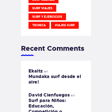
SURF VIAJES
SURF Y EJERCICIOS
TECNICA
VIAJES SURF
Recent Comments
Ekaitz
en
Mundaka surf desde el
aire!
David Cienfuegos
en
Surf para Niños:
Educación,
Competición o