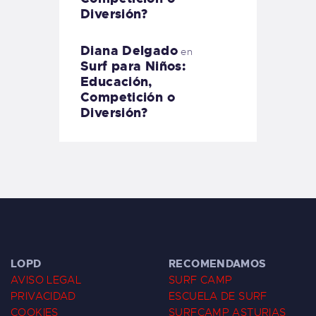
Diversión?
Diana Delgado
en
Surf para Niños:
Educación,
Competición o
Diversión?
LOPD
RECOMENDAMOS
AVISO LEGAL
SURF CAMP
PRIVACIDAD
ESCUELA DE SURF
COOKIES
SURFCAMP ASTURIAS