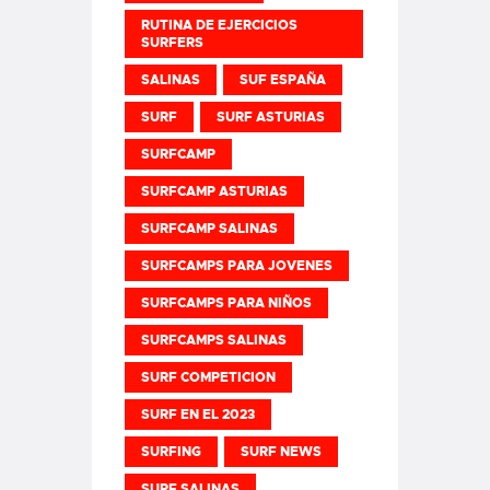
RUTINA DE EJERCICIOS
SURFERS
SALINAS
SUF ESPAÑA
SURF
SURF ASTURIAS
SURFCAMP
SURFCAMP ASTURIAS
SURFCAMP SALINAS
SURFCAMPS PARA JOVENES
SURFCAMPS PARA NIÑOS
SURFCAMPS SALINAS
SURF COMPETICION
SURF EN EL 2023
SURFING
SURF NEWS
SURF SALINAS