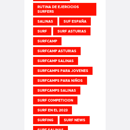
RUTINA DE EJERCICIOS
SURFERS
SALINAS
SUF ESPAÑA
SURF
SURF ASTURIAS
SURFCAMP
SURFCAMP ASTURIAS
SURFCAMP SALINAS
SURFCAMPS PARA JOVENES
SURFCAMPS PARA NIÑOS
SURFCAMPS SALINAS
SURF COMPETICION
SURF EN EL 2023
SURFING
SURF NEWS
SURF SALINAS