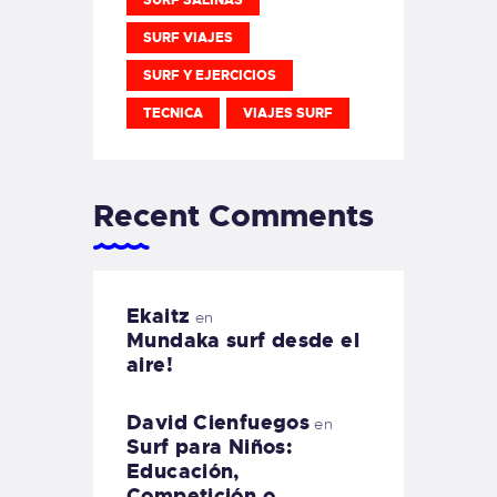
SURF VIAJES
SURF Y EJERCICIOS
TECNICA
VIAJES SURF
Recent Comments
Ekaitz
en
Mundaka surf desde el
aire!
David Cienfuegos
en
Surf para Niños:
Educación,
Competición o