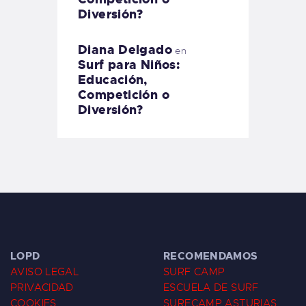
Diversión?
Diana Delgado
en
Surf para Niños:
Educación,
Competición o
Diversión?
LOPD
RECOMENDAMOS
AVISO LEGAL
SURF CAMP
PRIVACIDAD
ESCUELA DE SURF
COOKIES
SURFCAMP ASTURIAS