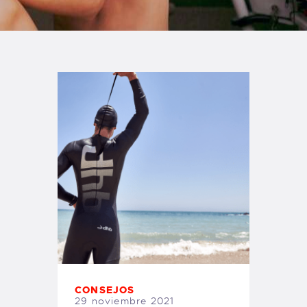
TIENDA FAMILY SURFERS
WEBCAM SALINAS
PEDIDOS
CONSEJOS
29 noviembre 2021