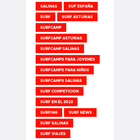
SALINAS
SUF ESPAÑA
SURF
SURF ASTURIAS
SURFCAMP
SURFCAMP ASTURIAS
SURFCAMP SALINAS
SURFCAMPS PARA JOVENES
SURFCAMPS PARA NIÑOS
SURFCAMPS SALINAS
SURF COMPETICION
SURF EN EL 2023
SURFING
SURF NEWS
SURF SALINAS
SURF VIAJES