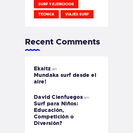
SURF Y EJERCICIOS
TECNICA
VIAJES SURF
Recent Comments
Ekaitz
en
Mundaka surf desde el
aire!
David Cienfuegos
en
Surf para Niños:
Educación,
Competición o
Diversión?