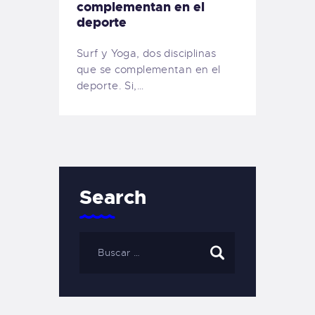
complementan en el
deporte
Surf y Yoga, dos disciplinas
que se complementan en el
deporte. Si,…
Search