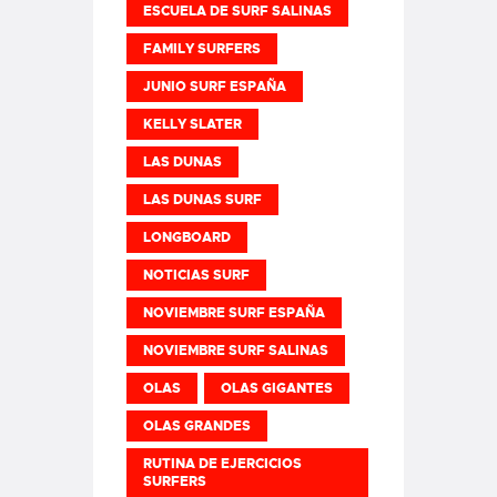
ESCUELA DE SURF SALINAS
FAMILY SURFERS
JUNIO SURF ESPAÑA
KELLY SLATER
LAS DUNAS
LAS DUNAS SURF
LONGBOARD
NOTICIAS SURF
NOVIEMBRE SURF ESPAÑA
NOVIEMBRE SURF SALINAS
OLAS
OLAS GIGANTES
OLAS GRANDES
RUTINA DE EJERCICIOS
SURFERS