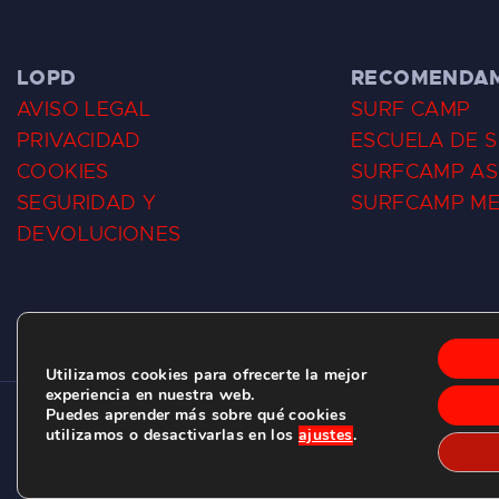
LOPD
RECOMENDA
AVISO LEGAL
SURF CAMP
PRIVACIDAD
ESCUELA DE 
COOKIES
SURFCAMP AS
SEGURIDAD Y
SURFCAMP M
DEVOLUCIONES
Utilizamos cookies para ofrecerte la mejor
experiencia en nuestra web.
Puedes aprender más sobre qué cookies
CLUB DE SURF LAS DUNAS ©
2026.
utilizamos o desactivarlas en los
ajustes
.
C/ BERNARDO ÁLVAREZ GALAN 1, SALINAS (ASTURIAS)