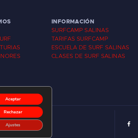
MOS
INFORMACIÓN
SURFCAMP SALINAS
SURF
TARIFAS SURFCAMP
TURIAS
ESCUELA DE SURF SALINAS
ENORES
CLASES DE SURF SALINAS
Aceptar
Rechazar
Ajustes