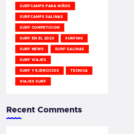
SURFCAMPS PARA NIÑOS
SURFCAMPS SALINAS
SURF COMPETICION
SURF EN EL 2023
SURFING
SURF NEWS
SURF SALINAS
SURF VIAJES
SURF Y EJERCICIOS
TECNICA
VIAJES SURF
Recent Comments