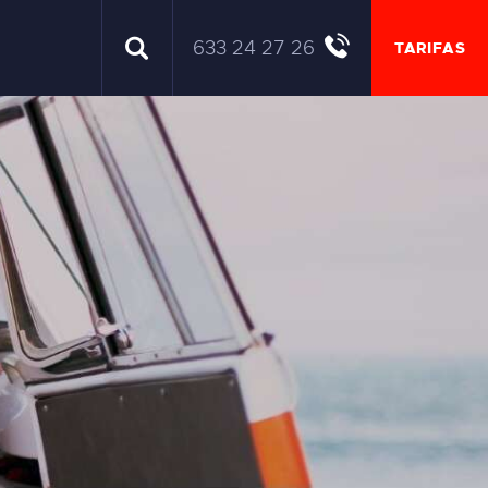
633 24 27 26
TARIFAS