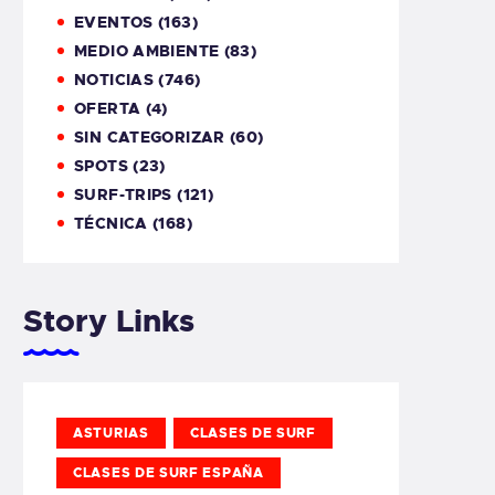
EVENTOS
(163)
MEDIO AMBIENTE
(83)
NOTICIAS
(746)
OFERTA
(4)
SIN CATEGORIZAR
(60)
SPOTS
(23)
SURF-TRIPS
(121)
TÉCNICA
(168)
Story Links
ASTURIAS
CLASES DE SURF
CLASES DE SURF ESPAÑA