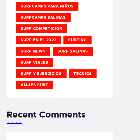
SURFCAMPS PARA NIÑOS
SURFCAMPS SALINAS
SURF COMPETICION
SURF EN EL 2023
SURFING
SURF NEWS
SURF SALINAS
SURF VIAJES
SURF Y EJERCICIOS
TECNICA
VIAJES SURF
Recent Comments