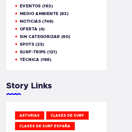
EVENTOS
(163)
MEDIO AMBIENTE
(83)
NOTICIAS
(746)
OFERTA
(4)
SIN CATEGORIZAR
(60)
SPOTS
(23)
SURF-TRIPS
(121)
TÉCNICA
(168)
Story Links
ASTURIAS
CLASES DE SURF
CLASES DE SURF ESPAÑA