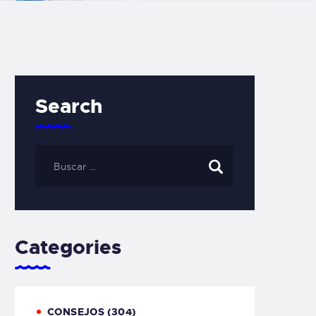
Search
Categories
CONSEJOS
(304)