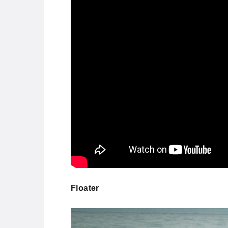
Floater