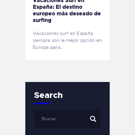
Vacaciones Surf en
España: El destino
europeo más deseado de
surfing
Vacaciones surf en España
siempre son la mejor opción en
Europa para…
Search