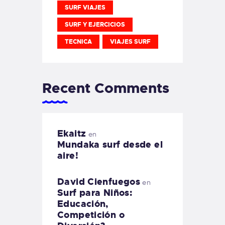
SURF VIAJES
SURF Y EJERCICIOS
TECNICA
VIAJES SURF
Recent Comments
Ekaitz
en
Mundaka surf desde el
aire!
David Cienfuegos
en
Surf para Niños:
Educación,
Competición o