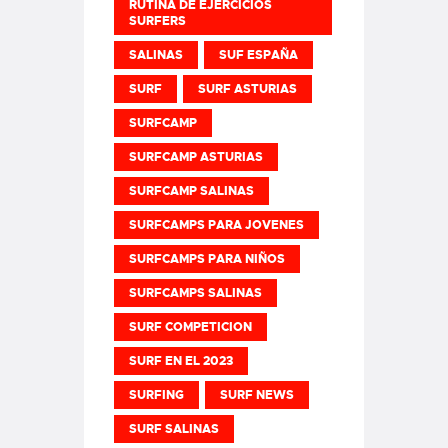
RUTINA DE EJERCICIOS
SURFERS
SALINAS
SUF ESPAÑA
SURF
SURF ASTURIAS
SURFCAMP
SURFCAMP ASTURIAS
SURFCAMP SALINAS
SURFCAMPS PARA JOVENES
SURFCAMPS PARA NIÑOS
SURFCAMPS SALINAS
SURF COMPETICION
SURF EN EL 2023
SURFING
SURF NEWS
SURF SALINAS