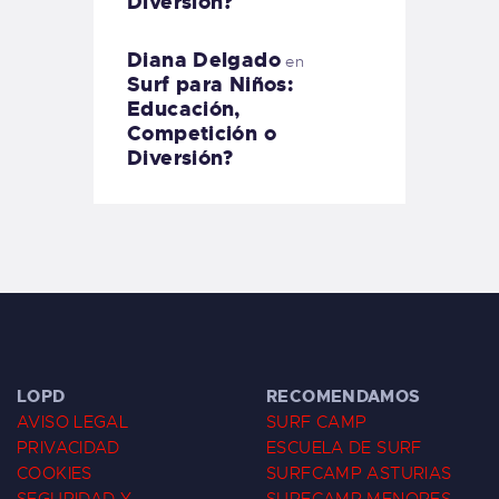
Diversión?
Diana Delgado
en
Surf para Niños:
Educación,
Competición o
Diversión?
LOPD
RECOMENDAMOS
AVISO LEGAL
SURF CAMP
PRIVACIDAD
ESCUELA DE SURF
COOKIES
SURFCAMP ASTURIAS