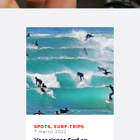
TIENDA FAMILY SURFERS
WEBCAM SALINAS
PEDIDOS
SPOTS
,
SURF-TRIPS
7 marzo 2022