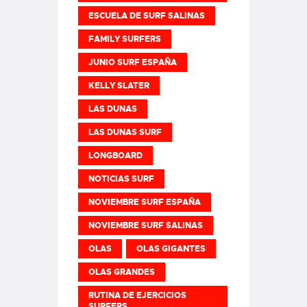
ESCUELA DE SURF SALINAS
FAMILY SURFERS
JUNIO SURF ESPAÑA
KELLY SLATER
LAS DUNAS
LAS DUNAS SURF
LONGBOARD
NOTICIAS SURF
NOVIEMBRE SURF ESPAÑA
NOVIEMBRE SURF SALINAS
OLAS
OLAS GIGANTES
OLAS GRANDES
RUTINA DE EJERCICIOS
SURFERS