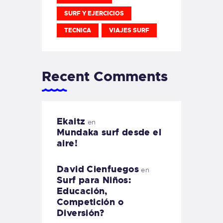
SURF Y EJERCICIOS
TECNICA
VIAJES SURF
Recent Comments
Ekaitz
en
Mundaka surf desde el
aire!
David Cienfuegos
en
Surf para Niños:
Educación,
Competición o
Diversión?