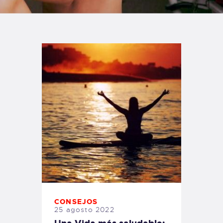
TIENDA FAMILY SURFERS
WEBCAM SALINAS
PEDIDOS
CONSEJOS
25 agosto 2022