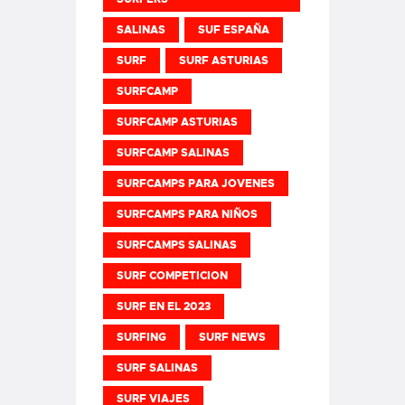
SALINAS
SUF ESPAÑA
SURF
SURF ASTURIAS
SURFCAMP
SURFCAMP ASTURIAS
SURFCAMP SALINAS
SURFCAMPS PARA JOVENES
SURFCAMPS PARA NIÑOS
SURFCAMPS SALINAS
SURF COMPETICION
SURF EN EL 2023
SURFING
SURF NEWS
SURF SALINAS
SURF VIAJES