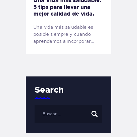
Una Vida más saludable:
5 tips para llevar una
mejor calidad de vida.
Una vida más saludable es
posible siempre y cuando
aprendamos a incorporar…
Search