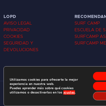
LOPD
RECOMENDA
AVISO LEGAL
SURF CAMP
PRIVACIDAD
ESCUELA DE 
COOKIES
SURFCAMP AS
SEGURIDAD Y
SURFCAMP M
DEVOLUCIONES
Utilizamos cookies para ofrecerte la mejor
experiencia en nuestra web.
Puedes aprender más sobre qué cookies
CLUB DE SURF LAS DUNAS ©
2026.
utilizamos o desactivarlas en los
ajustes
.
C/ BERNARDO ÁLVAREZ GALAN 1, SALINAS (ASTURIAS)