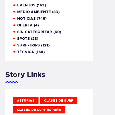
EVENTOS
(163)
MEDIO AMBIENTE
(83)
NOTICIAS
(746)
OFERTA
(4)
SIN CATEGORIZAR
(60)
SPOTS
(23)
SURF-TRIPS
(121)
TÉCNICA
(168)
Story Links
ASTURIAS
CLASES DE SURF
CLASES DE SURF ESPAÑA