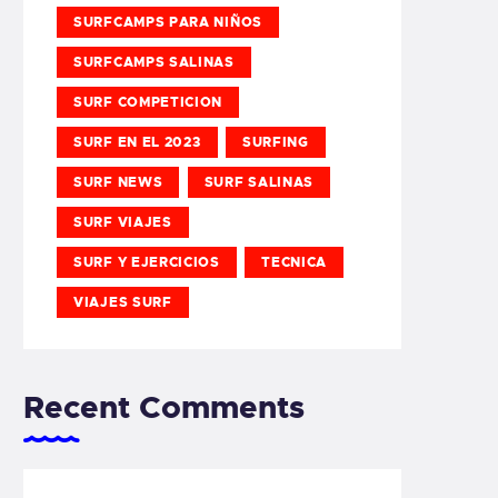
SURFCAMPS PARA NIÑOS
SURFCAMPS SALINAS
SURF COMPETICION
SURF EN EL 2023
SURFING
SURF NEWS
SURF SALINAS
SURF VIAJES
SURF Y EJERCICIOS
TECNICA
VIAJES SURF
Recent Comments