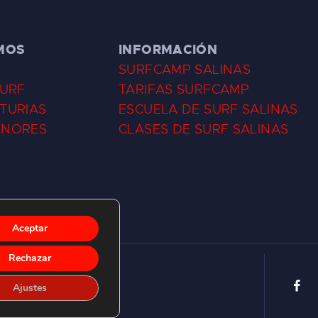
MOS
INFORMACIÓN
SURFCAMP SALINAS
SURF
TARIFAS SURFCAMP
TURIAS
ESCUELA DE SURF SALINAS
ENORES
CLASES DE SURF SALINAS
Aceptar
Rechazar
Ajustes