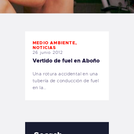
TIENDA FAMILY SURFERS
WEBCAM SALINAS
PEDIDOS
MEDIO AMBIENTE
,
NOTICIAS
26 junio 2012
Vertido de fuel en Aboño
Una rotura accidental en una
tubería de conducción de fuel
en la…