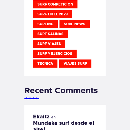
SURF COMPETICION
SURF EN EL 2023
SURFING
SURF NEWS
SURF SALINAS
SURF VIAJES
SURF Y EJERCICIOS
TECNICA
VIAJES SURF
Recent Comments
Ekaitz
en
Mundaka surf desde el
aire!