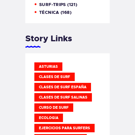
SURF-TRIPS
(121)
TÉCNICA
(168)
Story Links
ASTURIAS
CLASES DE SURF
CLASES DE SURF ESPAÑA
CLASES DE SURF SALINAS
CURSO DE SURF
ECOLOGIA
EJERCICIOS PARA SURFERS