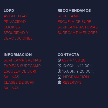
LOPD
RECOMENDAMOS
AVISO LEGAL
SURF CAMP
PRIVACIDAD
ESCUELA DE SURF
COOKIES
SURFCAMP ASTURIAS
SEGURIDAD Y
SURFCAMP MENORES
DEVOLUCIONES
INFORMACIÓN
CONTACTA
SURFCAMP SALINAS
637 47 53 28
TARIFAS SURFCAMP
10:00h. a 14:00h.
ESCUELA DE SURF
16:00h. a 20:00h.
SALINAS
INFORMACIÓN
CLASES DE SURF
RESERVAS
SALINAS