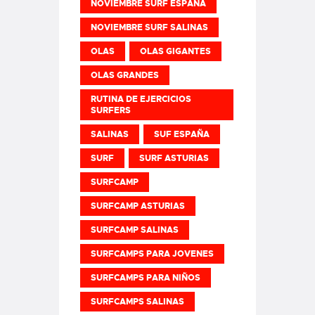
NOVIEMBRE SURF ESPAÑA
NOVIEMBRE SURF SALINAS
OLAS
OLAS GIGANTES
OLAS GRANDES
RUTINA DE EJERCICIOS
SURFERS
SALINAS
SUF ESPAÑA
SURF
SURF ASTURIAS
SURFCAMP
SURFCAMP ASTURIAS
SURFCAMP SALINAS
SURFCAMPS PARA JOVENES
SURFCAMPS PARA NIÑOS
SURFCAMPS SALINAS