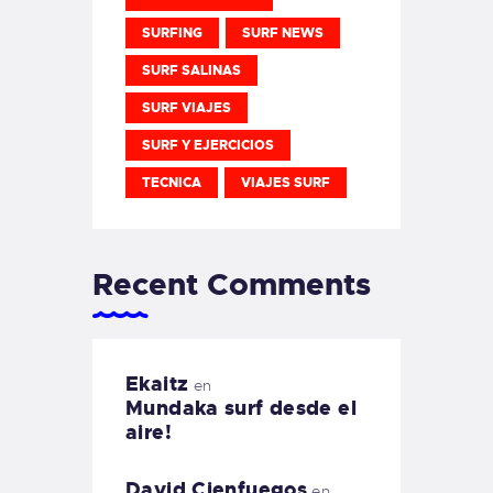
SURFING
SURF NEWS
SURF SALINAS
SURF VIAJES
SURF Y EJERCICIOS
TECNICA
VIAJES SURF
Recent Comments
Ekaitz
en
Mundaka surf desde el
aire!
David Cienfuegos
en