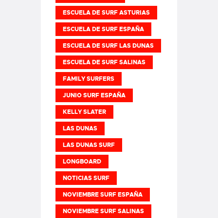
ESCUELA DE SURF ASTURIAS
ESCUELA DE SURF ESPAÑA
ESCUELA DE SURF LAS DUNAS
ESCUELA DE SURF SALINAS
FAMILY SURFERS
JUNIO SURF ESPAÑA
KELLY SLATER
LAS DUNAS
LAS DUNAS SURF
LONGBOARD
NOTICIAS SURF
NOVIEMBRE SURF ESPAÑA
NOVIEMBRE SURF SALINAS