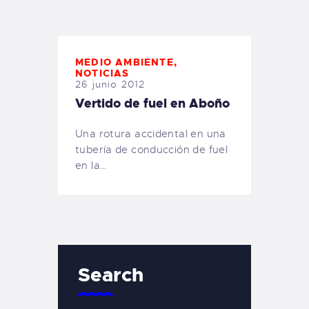
TIENDA FAMILY SURFERS
WEBCAM SALINAS
PEDIDOS
MEDIO AMBIENTE
,
NOTICIAS
26 junio 2012
Vertido de fuel en Aboño
Una rotura accidental en una
tubería de conducción de fuel
en la…
Search