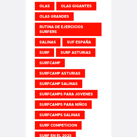
OLAS
OLAS GIGANTES
OLAS GRANDES
RUTINA DE EJERCICIOS
SURFERS
SALINAS
SUF ESPAÑA
SURF
SURF ASTURIAS
SURFCAMP
SURFCAMP ASTURIAS
SURFCAMP SALINAS
SURFCAMPS PARA JOVENES
SURFCAMPS PARA NIÑOS
SURFCAMPS SALINAS
SURF COMPETICION
SURF EN EL 2023