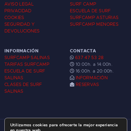
AVISO LEGAL
SURF CAMP
PRIVACIDAD
ESCUELA DE SURF
COOKIES
SURFCAMP ASTURIAS
SEGURIDAD Y
SURFCAMP MENORES
DEVOLUCIONES
INFORMACIÓN
CONTACTA
SURFCAMP SALINAS
637 47 53 28
TARIFAS SURFCAMP
10:00h. a 14:00h.
ESCUELA DE SURF
16:00h. a 20:00h.
SALINAS
INFORMACIÓN
CLASES DE SURF
RESERVAS
SALINAS
Utilizamos cookies para ofrecerte la mejor experiencia
ESCUELA DE SURF LAS DUNAS ©
2026.
en nuestra web.