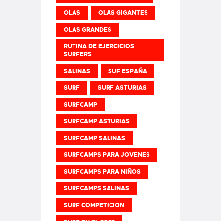
OLAS
OLAS GIGANTES
OLAS GRANDES
RUTINA DE EJERCICIOS
SURFERS
SALINAS
SUF ESPAÑA
SURF
SURF ASTURIAS
SURFCAMP
SURFCAMP ASTURIAS
SURFCAMP SALINAS
SURFCAMPS PARA JOVENES
SURFCAMPS PARA NIÑOS
SURFCAMPS SALINAS
SURF COMPETICION