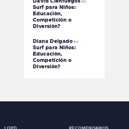
David Cienfuegos
en
Surf para Niños:
Educación,
Competición o
Diversión?
Diana Delgado
en
Surf para Niños:
Educación,
Competición o
Diversión?
LOPD
RECOMENDAMOS