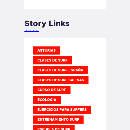
Story Links
ASTURIAS
CLASES DE SURF
CLASES DE SURF ESPAÑA
CLASES DE SURF SALINAS
CURSO DE SURF
ECOLOGIA
EJERCICIOS PARA SURFERS
ENTRENAMIENTO SURF
ESCUELA DE SURF