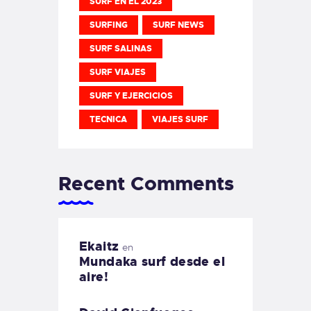
SURF EN EL 2023
SURFING
SURF NEWS
SURF SALINAS
SURF VIAJES
SURF Y EJERCICIOS
TECNICA
VIAJES SURF
Recent Comments
Ekaitz
en
Mundaka surf desde el
aire!