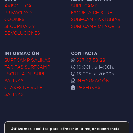
AVISO LEGAL
SURF CAMP
PRIVACIDAD
ESCUELA DE SURF
COOKIES
SURFCAMP ASTURIAS
SEGURIDAD Y
SURFCAMP MENORES
DEVOLUCIONES
INFORMACIÓN
CONTACTA
SURFCAMP SALINAS
637 47 53 28
TARIFAS SURFCAMP
10:00h. a 14:00h.
ESCUELA DE SURF
16:00h. a 20:00h.
SALINAS
INFORMACIÓN
CLASES DE SURF
RESERVAS
SALINAS
Utilizamos cookies para ofrecerte la mejor experiencia
ESCUELA DE SURF LAS DUNAS ©
2026.