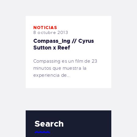
TIENDA FAMILY SURFERS
WEBCAM SALINAS
PEDIDOS
NOTICIAS
8 octubre 2013
Compass_ing // Cyrus
Sutton x Reef
Compassing es un film de 23
minutos que muestra la
experiencia de…
Search