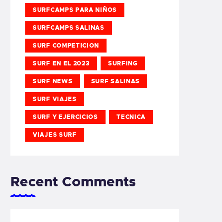
SURFCAMPS PARA NIÑOS
SURFCAMPS SALINAS
SURF COMPETICION
SURF EN EL 2023
SURFING
SURF NEWS
SURF SALINAS
SURF VIAJES
SURF Y EJERCICIOS
TECNICA
VIAJES SURF
Recent Comments