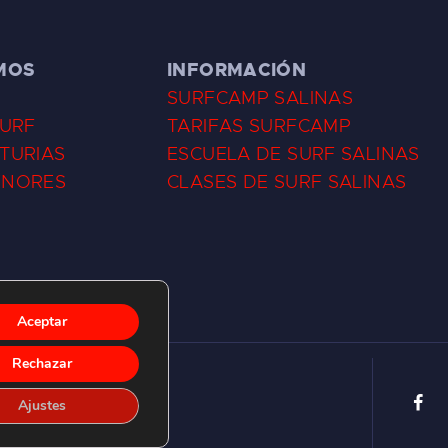
MOS
INFORMACIÓN
SURFCAMP SALINAS
SURF
TARIFAS SURFCAMP
TURIAS
ESCUELA DE SURF SALINAS
ENORES
CLASES DE SURF SALINAS
Aceptar
Rechazar
Ajustes