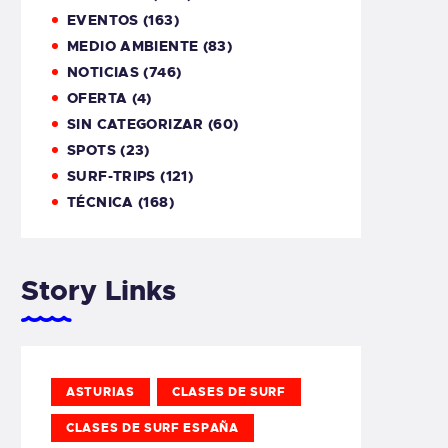
EVENTOS
(163)
MEDIO AMBIENTE
(83)
NOTICIAS
(746)
OFERTA
(4)
SIN CATEGORIZAR
(60)
SPOTS
(23)
SURF-TRIPS
(121)
TÉCNICA
(168)
Story Links
ASTURIAS
CLASES DE SURF
CLASES DE SURF ESPAÑA