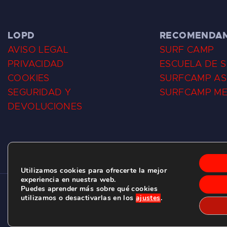
LOPD
RECOMENDA
AVISO LEGAL
SURF CAMP
PRIVACIDAD
ESCUELA DE 
COOKIES
SURFCAMP AS
SEGURIDAD Y
SURFCAMP M
DEVOLUCIONES
Utilizamos cookies para ofrecerte la mejor
experiencia en nuestra web.
Puedes aprender más sobre qué cookies
CLUB DE SURF LAS DUNAS ©
2026.
utilizamos o desactivarlas en los
ajustes
.
C/ BERNARDO ÁLVAREZ GALAN 1, SALINAS (ASTURIAS)