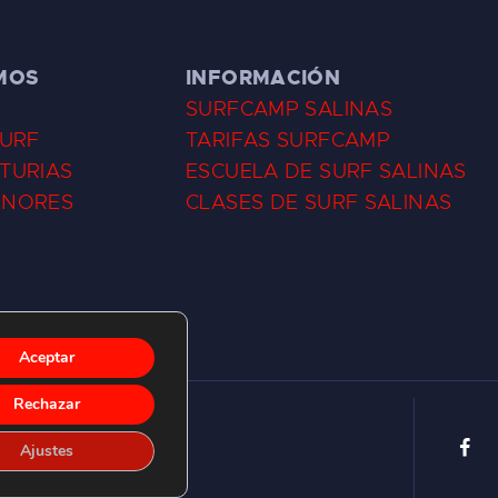
MOS
INFORMACIÓN
SURFCAMP SALINAS
SURF
TARIFAS SURFCAMP
TURIAS
ESCUELA DE SURF SALINAS
ENORES
CLASES DE SURF SALINAS
Aceptar
Rechazar
Ajustes