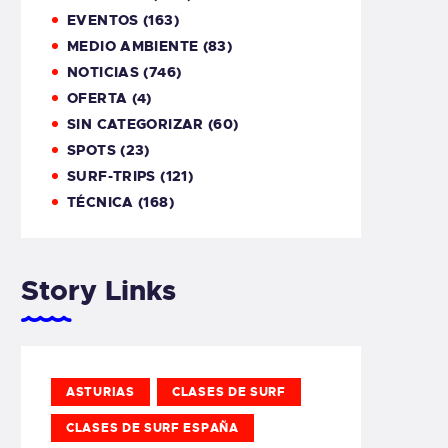
EVENTOS
(163)
MEDIO AMBIENTE
(83)
NOTICIAS
(746)
OFERTA
(4)
SIN CATEGORIZAR
(60)
SPOTS
(23)
SURF-TRIPS
(121)
TÉCNICA
(168)
Story Links
ASTURIAS
CLASES DE SURF
CLASES DE SURF ESPAÑA