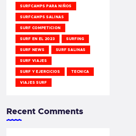
SURFCAMPS PARA NIÑOS
SURFCAMPS SALINAS
SURF COMPETICION
SURF EN EL 2023
SURFING
SURF NEWS
SURF SALINAS
SURF VIAJES
SURF Y EJERCICIOS
TECNICA
VIAJES SURF
Recent Comments