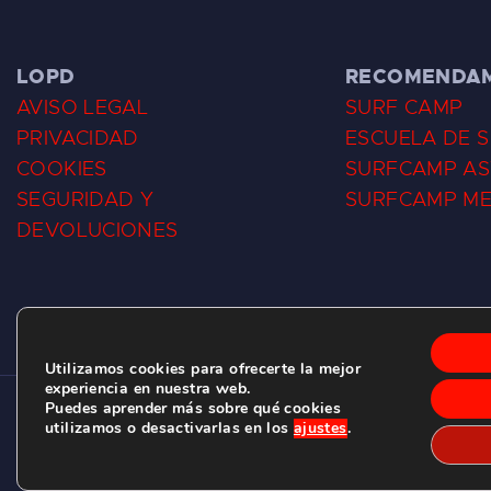
LOPD
RECOMENDA
AVISO LEGAL
SURF CAMP
PRIVACIDAD
ESCUELA DE 
COOKIES
SURFCAMP AS
SEGURIDAD Y
SURFCAMP M
DEVOLUCIONES
Utilizamos cookies para ofrecerte la mejor
experiencia en nuestra web.
Puedes aprender más sobre qué cookies
CLUB DE SURF LAS DUNAS ©
2026.
utilizamos o desactivarlas en los
ajustes
.
C/ BERNARDO ÁLVAREZ GALAN 1, SALINAS (ASTURIAS)