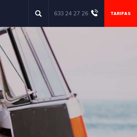
633 24 27 26
TARIFAS