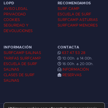
LOPD
RECOMENDAMOS
AVISO LEGAL
SURF CAMP
PRIVACIDAD
ESCUELA DE SURF
COOKIES
SURFCAMP ASTURIAS
SEGURIDAD Y
SURFCAMP MENORES
DEVOLUCIONES
INFORMACIÓN
CONTACTA
SURFCAMP SALINAS
637 47 53 28
TARIFAS SURFCAMP
10:00h. a 14:00h.
ESCUELA DE SURF
16:00h. a 20:00h.
SALINAS
INFORMACIÓN
CLASES DE SURF
RESERVAS
SALINAS