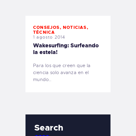
TIENDA FAMILY SURFERS
WEBCAM SALINAS
PEDIDOS
CONSEJOS
,
NOTICIAS
,
TÉCNICA
1 agosto 2014
Wakesurfing: Surfeando
la estela!
Para los que creen que la
ciencia solo avanza en el
mundo…
Search