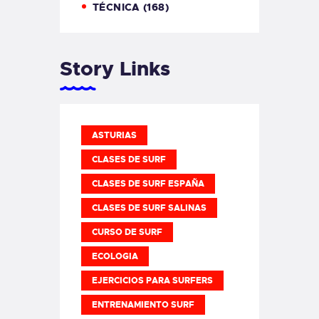
TÉCNICA
(168)
Story Links
ASTURIAS
CLASES DE SURF
CLASES DE SURF ESPAÑA
CLASES DE SURF SALINAS
CURSO DE SURF
ECOLOGIA
EJERCICIOS PARA SURFERS
ENTRENAMIENTO SURF