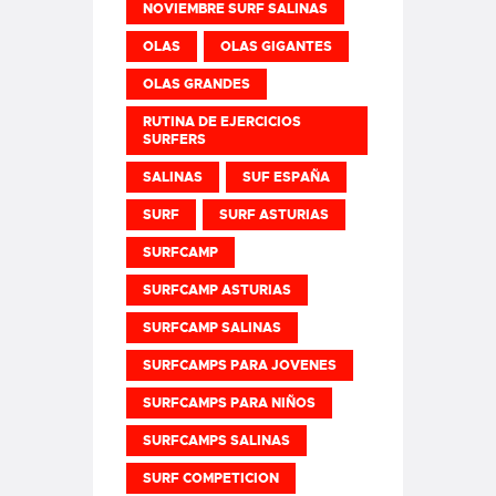
NOVIEMBRE SURF SALINAS
OLAS
OLAS GIGANTES
OLAS GRANDES
RUTINA DE EJERCICIOS
SURFERS
SALINAS
SUF ESPAÑA
SURF
SURF ASTURIAS
SURFCAMP
SURFCAMP ASTURIAS
SURFCAMP SALINAS
SURFCAMPS PARA JOVENES
SURFCAMPS PARA NIÑOS
SURFCAMPS SALINAS
SURF COMPETICION