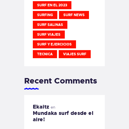
SURF EN EL 2023
SURFING
SURF NEWS
SURF SALINAS
SURF VIAJES
SURF Y EJERCICIOS
TECNICA
VIAJES SURF
Recent Comments
Ekaitz
en
Mundaka surf desde el
aire!