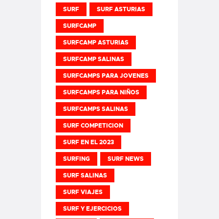
SURF
SURF ASTURIAS
SURFCAMP
SURFCAMP ASTURIAS
SURFCAMP SALINAS
SURFCAMPS PARA JOVENES
SURFCAMPS PARA NIÑOS
SURFCAMPS SALINAS
SURF COMPETICION
SURF EN EL 2023
SURFING
SURF NEWS
SURF SALINAS
SURF VIAJES
SURF Y EJERCICIOS