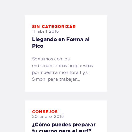
TIENDA FAMILY SURFERS
WEBCAM SALINAS
PEDIDOS
SIN CATEGORIZAR
11 abril 2016
Llegando en Forma al
Pico
Seguimos con los
entrenamientos propuestos
por nuestra monitora Lys
Simon, para trabajar…
CONSEJOS
20 enero 2016
¿Cómo puedes preparar
tu cuerpo para el surf?