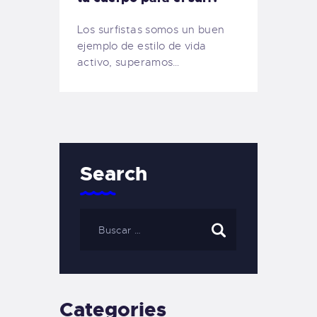
Los surfistas somos un buen
ejemplo de estilo de vida
activo, superamos…
Search
Categories