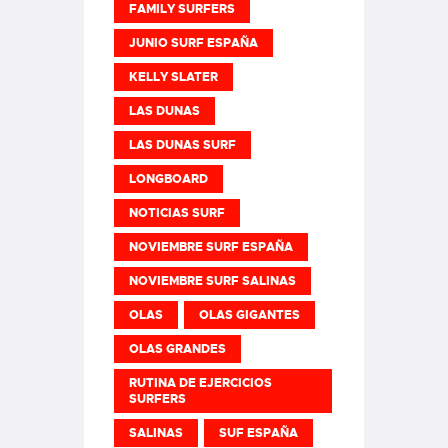
FAMILY SURFERS
JUNIO SURF ESPAÑA
KELLY SLATER
LAS DUNAS
LAS DUNAS SURF
LONGBOARD
NOTICIAS SURF
NOVIEMBRE SURF ESPAÑA
NOVIEMBRE SURF SALINAS
OLAS
OLAS GIGANTES
OLAS GRANDES
RUTINA DE EJERCICIOS
SURFERS
SALINAS
SUF ESPAÑA