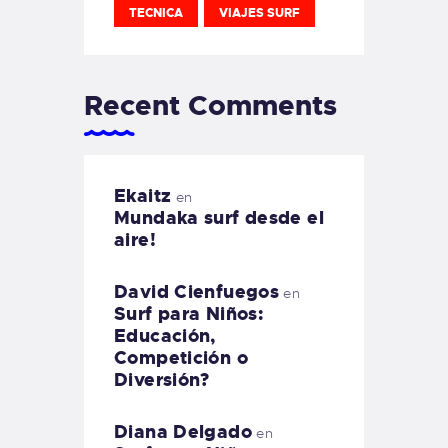
TECNICA
VIAJES SURF
Recent Comments
Ekaitz
en
Mundaka surf desde el
aire!
David Cienfuegos
en
Surf para Niños:
Educación,
Competición o
Diversión?
Diana Delgado
en