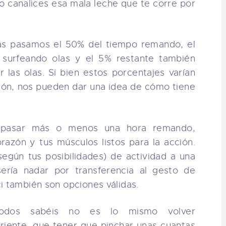
o canalices esa mala leche que te corre por
ras pasamos el 50% del tiempo remando, el
 surfeando olas y el 5% restante también
 las olas. Si bien estos porcentajes varían
ión, nos pueden dar una idea de cómo tiene
pasar más o menos una hora remando,
razón y tus músculos listos para la acción.
según tus posibilidades) de actividad a una
ería nadar por transferencia al gesto de
i también son opciones válidas.
os sabéis no es lo mismo volver
rriente, que tener que pinchar unas cuantas