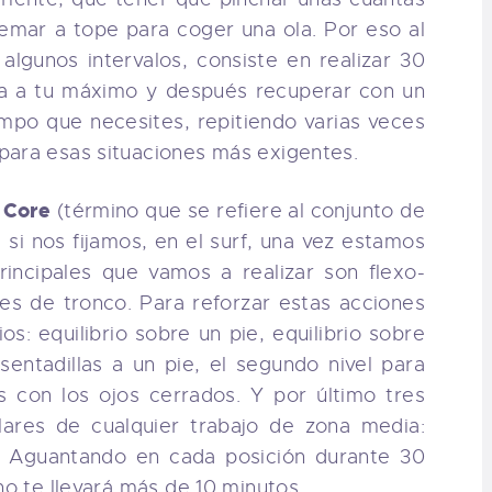
remar a tope para coger una ola. Por eso al
 algunos intervalos, consiste en realizar 30
na a tu máximo y después recuperar con un
empo que necesites, repitiendo varias veces
para esas situaciones más exigentes.
 Core
(término que se refiere al conjunto de
 si nos fijamos, en el surf, una vez estamos
rincipales que vamos a realizar son flexo-
es de tronco. Para reforzar estas acciones
os: equilibrio sobre un pie, equilibrio sobre
 sentadillas a un pie, el segundo nivel para
os con los ojos cerrados. Y por último tres
ilares de cualquier trabajo de zona media:
. Aguantando en cada posición durante 30
no te llevará más de 10 minutos.