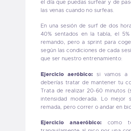
el día que puedas surfear y de pas
las venas cuando no surfeas.
En una sesión de surf de dos ho
40% sentados en la tabla, el 5%
remando, pero a sprint para coger
según las condiciones de cada ses
que ser nuestro entrenamiento:
Ejercicio aeróbico:
si vamos a 
deberías tratar de mantener tu co
Trata de realizar 20-60 minutos (
intensidad moderada. Lo mejor s
remada, pero correr o andar en bic
Ejercicio anaeróbico:
como tod
tranquilamente al pico por una co