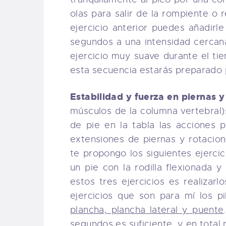
olas para salir de la rompiente o 
ejercicio anterior puedes añadirle
segundos a una intensidad cerca
ejercicio muy suave durante el ti
esta secuencia estarás preparado 
Estabilidad y fuerza en piernas y
músculos de la columna vertebral):
de pie en la tabla las acciones p
extensiones de piernas y rotacion
te propongo los siguientes ejercici
un pie con la rodilla flexionada y
estos tres ejercicios es realizarl
ejercicios que son para mí los p
plancha, plancha lateral y puente
segundos es suficiente, y en total 