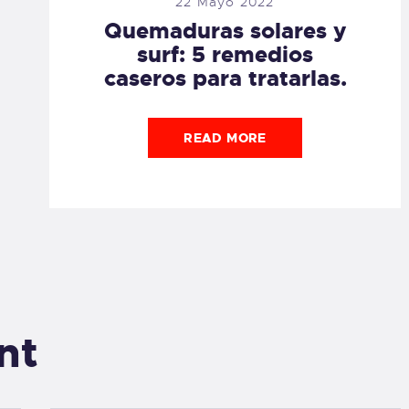
22 Mayo 2022
Quemaduras solares y
surf: 5 remedios
caseros para tratarlas.
READ MORE
nt