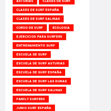
ASTURIAS
CLASES DE SURF
CLASES DE SURF ESPAÑA
CLASES DE SURF SALINAS
CURSO DE SURF
ECOLOGIA
EJERCICIOS PARA SURFERS
ENTRENAMIENTO SURF
ESCUELA DE SURF
ESCUELA DE SURF ASTURIAS
ESCUELA DE SURF ESPAÑA
ESCUELA DE SURF LAS DUNAS
ESCUELA DE SURF SALINAS
FAMILY SURFERS
JUNIO SURF ESPAÑA