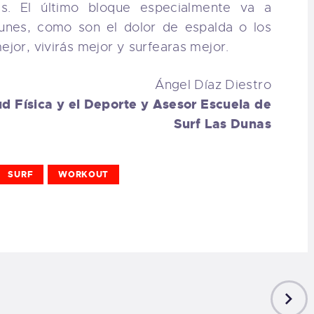
s. El último bloque especialmente va a
unes, como son el dolor de espalda o los
ejor, vivirás mejor y surfearas mejor.
Ángel Díaz Diestro
ud Física y el Deporte y Asesor Escuela de
Surf Las Dunas
SURF
WORKOUT
NEXT
POST