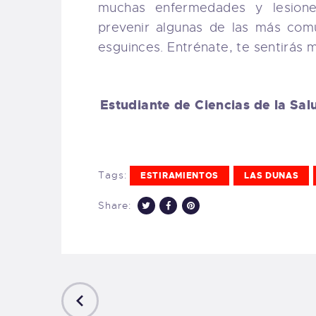
muchas enfermedades y lesione
prevenir algunas de las más com
esguinces. Entrénate, te sentirás m
Estudiante de Ciencias de la Sal
Tags:
ESTIRAMIENTOS
LAS DUNAS
Share:
PREVIOUS
POST