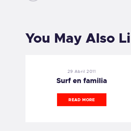
You May Also L
29 Abril 2011
Surf en familia
READ MORE