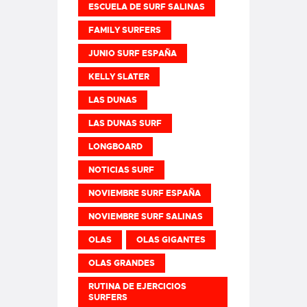
ESCUELA DE SURF SALINAS
FAMILY SURFERS
JUNIO SURF ESPAÑA
KELLY SLATER
LAS DUNAS
LAS DUNAS SURF
LONGBOARD
NOTICIAS SURF
NOVIEMBRE SURF ESPAÑA
NOVIEMBRE SURF SALINAS
OLAS
OLAS GIGANTES
OLAS GRANDES
RUTINA DE EJERCICIOS
SURFERS