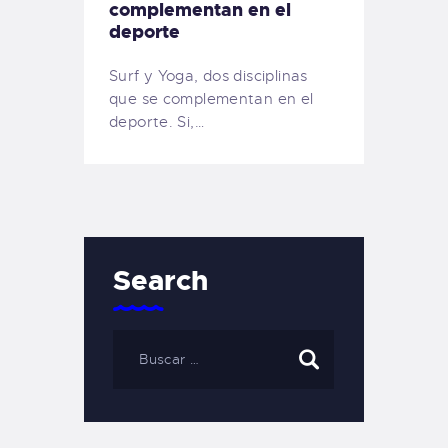
complementan en el
deporte
Surf y Yoga, dos disciplinas
que se complementan en el
deporte. Si,…
Search