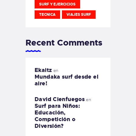
SURF Y EJERCICIOS
TECNICA
VIAJES SURF
Recent Comments
Ekaitz
en
Mundaka surf desde el
aire!
David Cienfuegos
en
Surf para Niños:
Educación,
Competición o
Diversión?