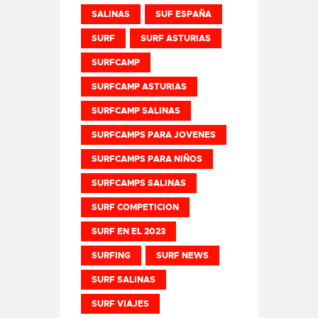
SALINAS
SUF ESPAÑA
SURF
SURF ASTURIAS
SURFCAMP
SURFCAMP ASTURIAS
SURFCAMP SALINAS
SURFCAMPS PARA JOVENES
SURFCAMPS PARA NIÑOS
SURFCAMPS SALINAS
SURF COMPETICION
SURF EN EL 2023
SURFING
SURF NEWS
SURF SALINAS
SURF VIAJES