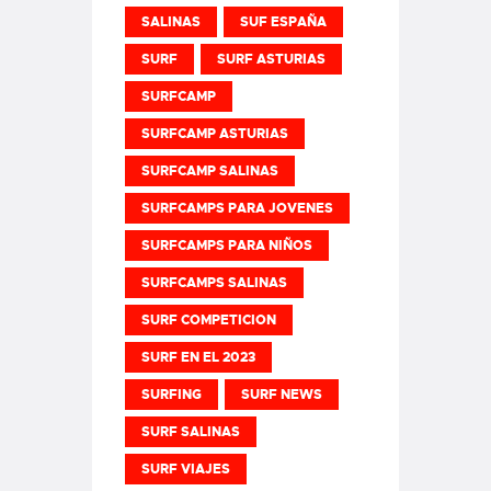
SALINAS
SUF ESPAÑA
SURF
SURF ASTURIAS
SURFCAMP
SURFCAMP ASTURIAS
SURFCAMP SALINAS
SURFCAMPS PARA JOVENES
SURFCAMPS PARA NIÑOS
SURFCAMPS SALINAS
SURF COMPETICION
SURF EN EL 2023
SURFING
SURF NEWS
SURF SALINAS
SURF VIAJES