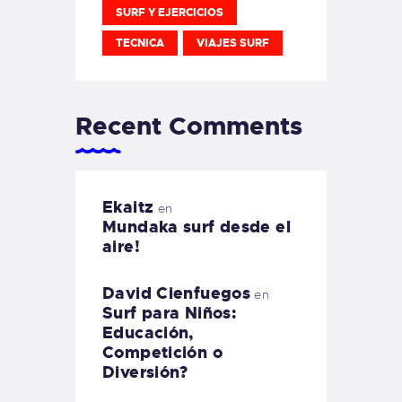
SURF Y EJERCICIOS
TECNICA
VIAJES SURF
Recent Comments
Ekaitz
en
Mundaka surf desde el
aire!
David Cienfuegos
en
Surf para Niños:
Educación,
Competición o
Diversión?