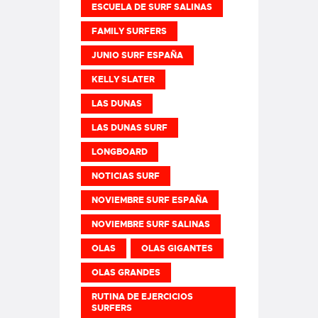
ESCUELA DE SURF SALINAS
FAMILY SURFERS
JUNIO SURF ESPAÑA
KELLY SLATER
LAS DUNAS
LAS DUNAS SURF
LONGBOARD
NOTICIAS SURF
NOVIEMBRE SURF ESPAÑA
NOVIEMBRE SURF SALINAS
OLAS
OLAS GIGANTES
OLAS GRANDES
RUTINA DE EJERCICIOS
SURFERS