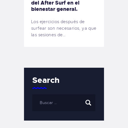
del After Surf en el
bienestar general.
Los ejercicios después de
surfear son necesarios, ya que
las sesiones de…
Search