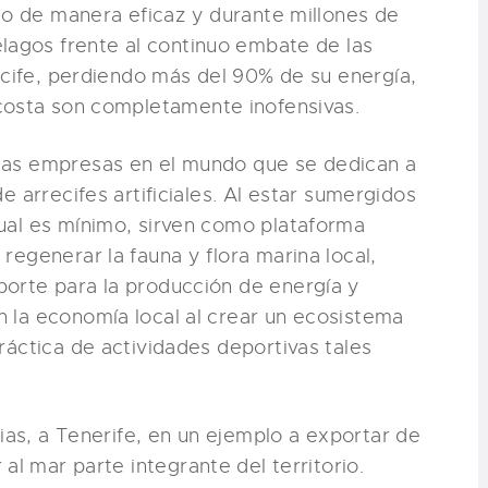
do de manera eficaz y durante millones de
lagos frente al continuo embate de las
ecife, perdiendo más del 90% de su energía,
costa son completamente inofensivas.
das empresas en el mundo que se dedican a
de arrecifes artificiales. Al estar sumergidos
ual es mínimo, sirven como plataforma
regenerar la fauna y flora marina local,
orte para la producción de energía y
 la economía local al crear un ecosistema
práctica de actividades deportivas tales
ias, a Tenerife, en un ejemplo a exportar de
al mar parte integrante del territorio.