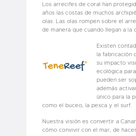
Los arrecifes de coral han protegi
años las costas de muchos archipié
olas. Las olas rompen sobre el arr
de manera que cuando llegan a la 
Existen conta
la fabricación 
su impacto vis
ecológica para 
pueden ser sop
además activan
único para la 
como el buceo, la pesca y el surf.
Nuestra visión es convertir a Canar
cómo convivir con el mar, de hacer 