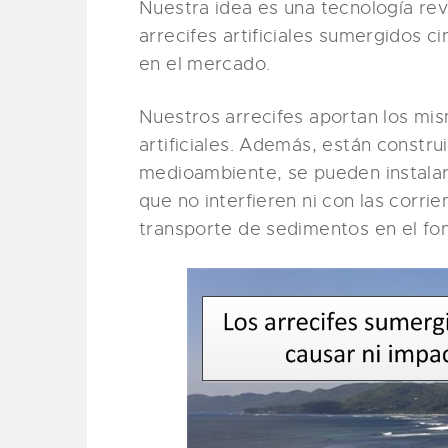
Nuestra idea es una tecnología rev
arrecifes artificiales sumergidos 
en el mercado.
Nuestros arrecifes aportan los mis
artificiales. Además, están constr
medioambiente, se pueden instalar 
que no interfieren ni con las corri
transporte de sedimentos en el fo