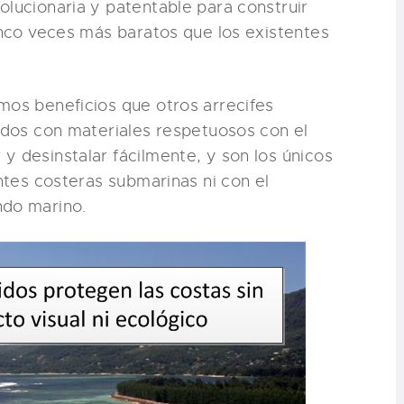
olucionaria y patentable para construir
cinco veces más baratos que los existentes
mos beneficios que otros arrecifes
uidos con materiales respetuosos con el
y desinstalar fácilmente, y son los únicos
entes costeras submarinas ni con el
ndo marino.