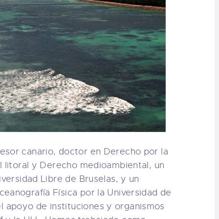
esor canario, doctor en Derecho por la
l litoral y Derecho medioambiental, un
iversidad Libre de Bruselas, y un
eanografía Física por la Universidad de
 apoyo de instituciones y organismos