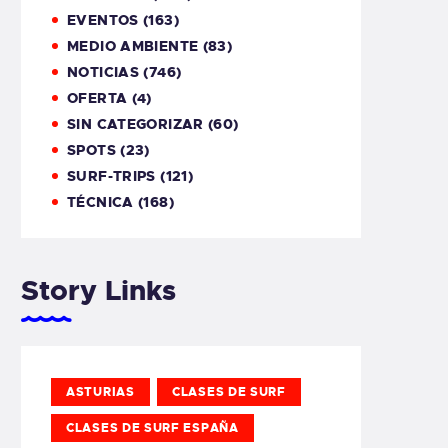
EVENTOS
(163)
MEDIO AMBIENTE
(83)
NOTICIAS
(746)
OFERTA
(4)
SIN CATEGORIZAR
(60)
SPOTS
(23)
SURF-TRIPS
(121)
TÉCNICA
(168)
Story Links
ASTURIAS
CLASES DE SURF
CLASES DE SURF ESPAÑA