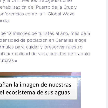
f y la ULL. Hemos trabajado como
ehabilitación del Puerto de la Cruz y
nferencias como la III Global Wave
rnia.
de 12 millones de turistas al año, más de 5
 densidad de población en Canarias exige
mulas para cuidar y preservar nuestro
btener calidad de vida, puestos de trabajo
futuras.»