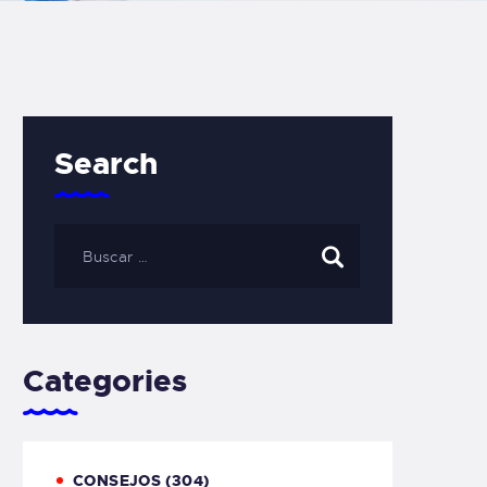
Search
Categories
CONSEJOS
(304)