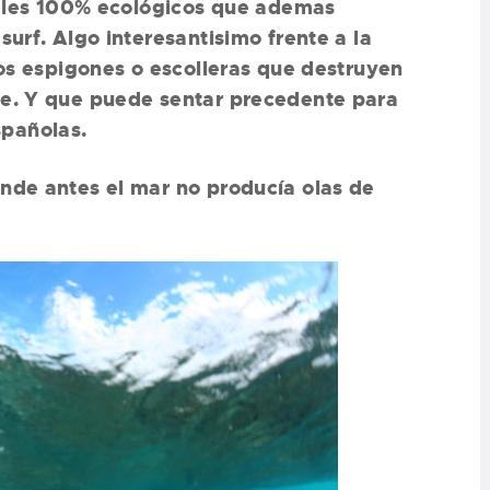
ciales 100% ecológicos que ademas
surf. Algo interesantisimo frente a la
los espigones o escolleras que destruyen
te. Y que puede sentar precedente para
pañolas.
nde antes el mar no producía olas de