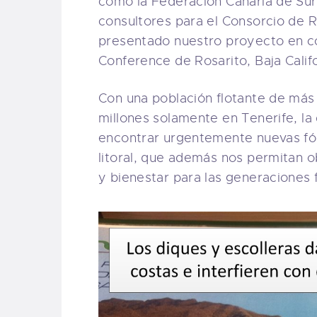
como la Federación Canaria de Sur
consultores para el Consorcio de R
presentado nuestro proyecto en co
Conference de Rosarito, Baja Califo
Con una población flotante de más 
millones solamente en Tenerife, la
encontrar urgentemente nuevas fór
litoral, que además nos permitan o
y bienestar para las generaciones 