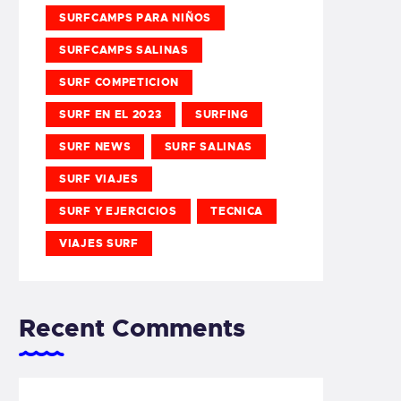
SURFCAMPS PARA NIÑOS
SURFCAMPS SALINAS
SURF COMPETICION
SURF EN EL 2023
SURFING
SURF NEWS
SURF SALINAS
SURF VIAJES
SURF Y EJERCICIOS
TECNICA
VIAJES SURF
Recent Comments