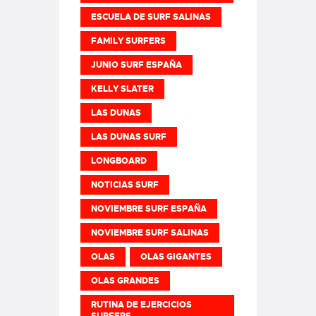
ESCUELA DE SURF SALINAS
FAMILY SURFERS
JUNIO SURF ESPAÑA
KELLY SLATER
LAS DUNAS
LAS DUNAS SURF
LONGBOARD
NOTICIAS SURF
NOVIEMBRE SURF ESPAÑA
NOVIEMBRE SURF SALINAS
OLAS
OLAS GIGANTES
OLAS GRANDES
RUTINA DE EJERCICIOS
SURFERS