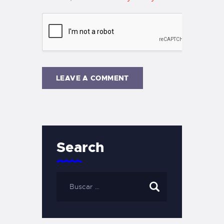
Search