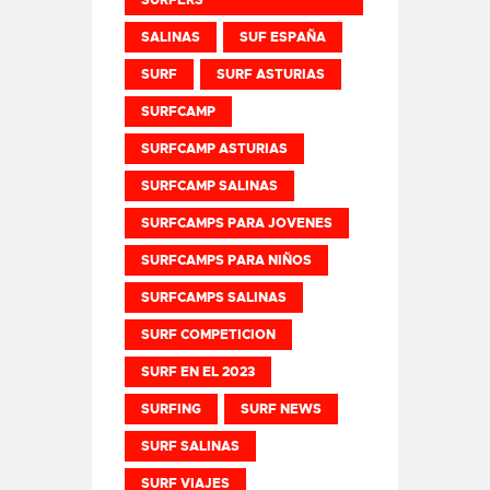
SALINAS
SUF ESPAÑA
SURF
SURF ASTURIAS
SURFCAMP
SURFCAMP ASTURIAS
SURFCAMP SALINAS
SURFCAMPS PARA JOVENES
SURFCAMPS PARA NIÑOS
SURFCAMPS SALINAS
SURF COMPETICION
SURF EN EL 2023
SURFING
SURF NEWS
SURF SALINAS
SURF VIAJES