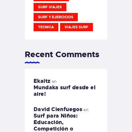
SURF VIAJES
SURF Y EJERCICIOS
TECNICA
VIAJES SURF
Recent Comments
Ekaitz
en
Mundaka surf desde el
aire!
David Cienfuegos
en
Surf para Niños:
Educación,
Competición o