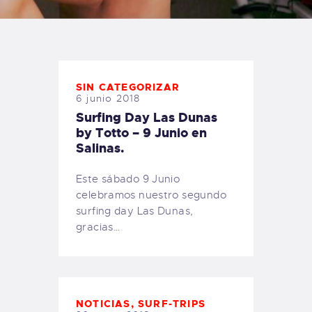
TIENDA FAMILY SURFERS
WEBCAM SALINAS
PEDIDOS
SIN CATEGORIZAR
6 junio 2018
Surfing Day Las Dunas
by Totto – 9 Junio en
Salinas.
Este sábado 9 Junio
celebramos nuestro segundo
surfing day Las Dunas,
gracias…
NOTICIAS
,
SURF-TRIPS