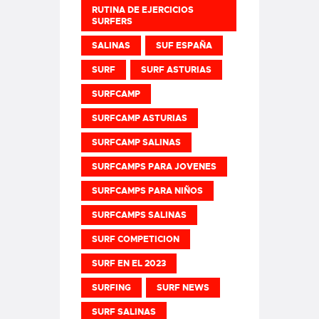
RUTINA DE EJERCICIOS
SURFERS
SALINAS
SUF ESPAÑA
SURF
SURF ASTURIAS
SURFCAMP
SURFCAMP ASTURIAS
SURFCAMP SALINAS
SURFCAMPS PARA JOVENES
SURFCAMPS PARA NIÑOS
SURFCAMPS SALINAS
SURF COMPETICION
SURF EN EL 2023
SURFING
SURF NEWS
SURF SALINAS