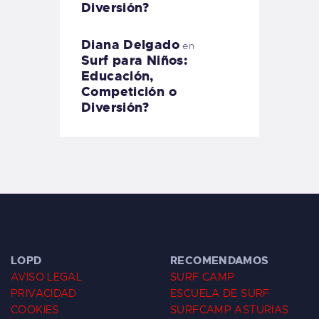
Diversión?
Diana Delgado
en
Surf para Niños:
Educación,
Competición o
Diversión?
LOPD
RECOMENDAMOS
AVISO LEGAL
SURF CAMP
PRIVACIDAD
ESCUELA DE SURF
COOKIES
SURFCAMP ASTURIAS