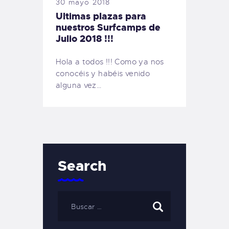
30 mayo 2018
Ultimas plazas para
nuestros Surfcamps de
Julio 2018 !!!
Hola a todos !!! Como ya nos
conocéis y habéis venido
alguna vez…
Search