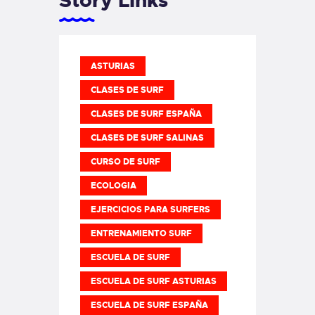
Story Links
ASTURIAS
CLASES DE SURF
CLASES DE SURF ESPAÑA
CLASES DE SURF SALINAS
CURSO DE SURF
ECOLOGIA
EJERCICIOS PARA SURFERS
ENTRENAMIENTO SURF
ESCUELA DE SURF
ESCUELA DE SURF ASTURIAS
ESCUELA DE SURF ESPAÑA