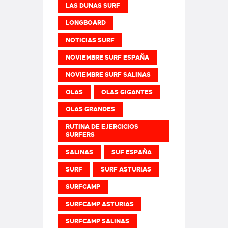
LAS DUNAS SURF
LONGBOARD
NOTICIAS SURF
NOVIEMBRE SURF ESPAÑA
NOVIEMBRE SURF SALINAS
OLAS
OLAS GIGANTES
OLAS GRANDES
RUTINA DE EJERCICIOS
SURFERS
SALINAS
SUF ESPAÑA
SURF
SURF ASTURIAS
SURFCAMP
SURFCAMP ASTURIAS
SURFCAMP SALINAS