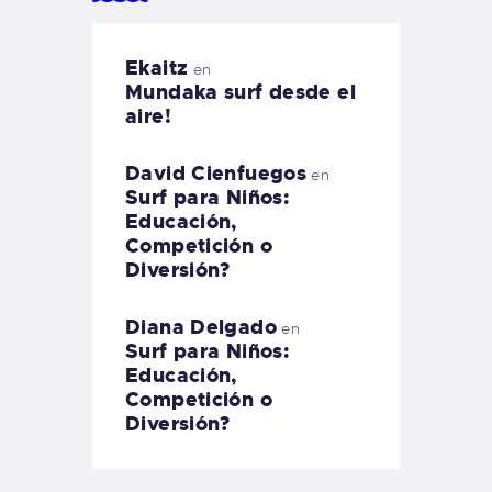
Ekaitz
en
Mundaka surf desde el
aire!
David Cienfuegos
en
Surf para Niños:
Educación,
Competición o
Diversión?
Diana Delgado
en
Surf para Niños:
Educación,
Competición o
Diversión?