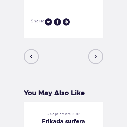
Share:
PREVIOUS
NEXT
POST
POST
You May Also Like
6 Septiembre 2012
Frikada surfera