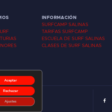
MOS
INFORMACIÓN
SURFCAMP SALINAS
SURF
TARIFAS SURFCAMP
TURIAS
ESCUELA DE SURF SALINAS
ENORES
CLASES DE SURF SALINAS
Aceptar
Rechazar
Ajustes