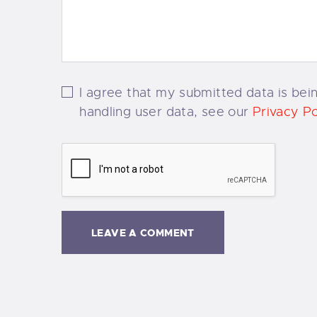
I agree that my submitted data is bein
handling user data, see our
Privacy Po