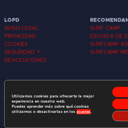
LOPD
RECOMENDA
AVISO LEGAL
SURF CAMP
PRIVACIDAD
ESCUELA DE 
COOKIES
SURFCAMP AS
SEGURIDAD Y
SURFCAMP M
DEVOLUCIONES
Utilizamos cookies para ofrecerte la mejor
experiencia en nuestra web.
Puedes aprender más sobre qué cookies
CLUB DE SURF LAS DUNAS ©
2026.
utilizamos o desactivarlas en los
ajustes
.
C/ BERNARDO ÁLVAREZ GALAN 1, SALINAS (ASTURIAS)