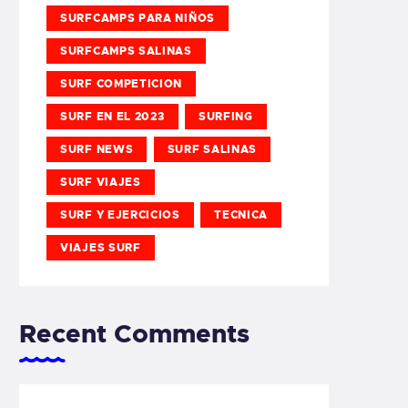
SURFCAMPS PARA NIÑOS
SURFCAMPS SALINAS
SURF COMPETICION
SURF EN EL 2023
SURFING
SURF NEWS
SURF SALINAS
SURF VIAJES
SURF Y EJERCICIOS
TECNICA
VIAJES SURF
Recent Comments