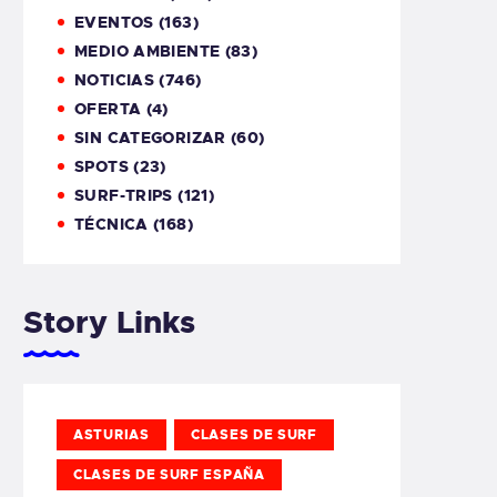
EVENTOS
(163)
MEDIO AMBIENTE
(83)
NOTICIAS
(746)
OFERTA
(4)
SIN CATEGORIZAR
(60)
SPOTS
(23)
SURF-TRIPS
(121)
TÉCNICA
(168)
Story Links
ASTURIAS
CLASES DE SURF
CLASES DE SURF ESPAÑA