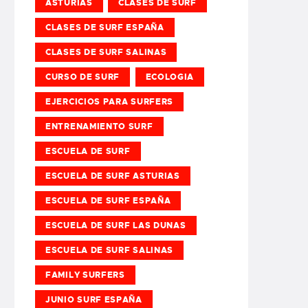
ASTURIAS
CLASES DE SURF
CLASES DE SURF ESPAÑA
CLASES DE SURF SALINAS
CURSO DE SURF
ECOLOGIA
EJERCICIOS PARA SURFERS
ENTRENAMIENTO SURF
ESCUELA DE SURF
ESCUELA DE SURF ASTURIAS
ESCUELA DE SURF ESPAÑA
ESCUELA DE SURF LAS DUNAS
ESCUELA DE SURF SALINAS
FAMILY SURFERS
JUNIO SURF ESPAÑA