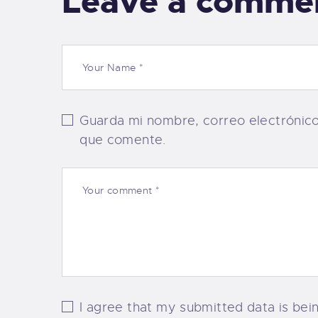
Leave a comme
Guarda mi nombre, correo electrónic
que comente.
I agree that my submitted data is bein