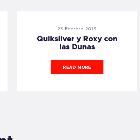
25 Febrero 2016
Quiksilver y Roxy con
las Dunas
READ MORE