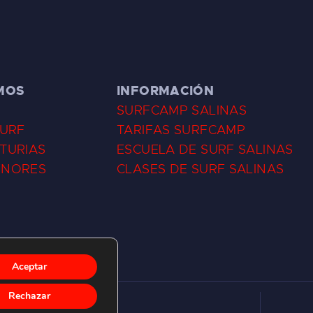
MOS
INFORMACIÓN
SURFCAMP SALINAS
SURF
TARIFAS SURFCAMP
TURIAS
ESCUELA DE SURF SALINAS
ENORES
CLASES DE SURF SALINAS
Aceptar
Rechazar