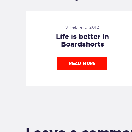
9 Febrero 2012
Life is better in
Boardshorts
READ MORE