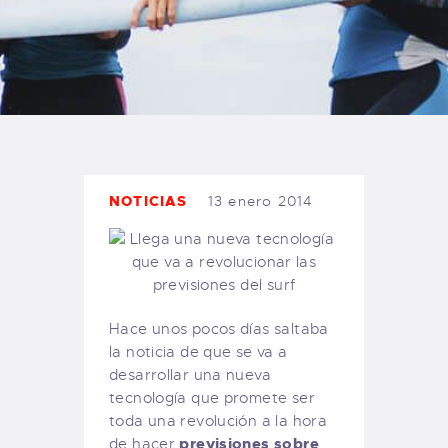
TIENDA FAMILY SURFERS
WEBCAM SALINAS
PEDIDOS
NOTICIAS
13 enero 2014
Hace unos pocos días saltaba
la noticia de que se va a
desarrollar una nueva
tecnología que promete ser
toda una revolución a la hora
previsiones sobre
de hacer