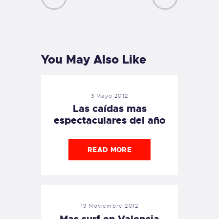
PREVIOUS
NEXT
POST
POST
You May Also Like
3 Mayo 2012
Las caídas mas
espectaculares del año
READ MORE
19 Noviembre 2012
Mas surf en Valencia