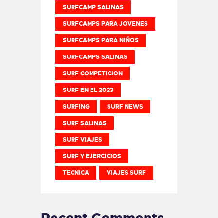
SURFCAMP SALINAS
SURFCAMPS PARA JOVENES
SURFCAMPS PARA NIÑOS
SURFCAMPS SALINAS
SURF COMPETICION
SURF EN EL 2023
SURFING
SURF NEWS
SURF SALINAS
SURF VIAJES
SURF Y EJERCICIOS
TECNICA
VIAJES SURF
Recent Comments