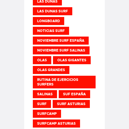
LAS DUNAS
LAS DUNAS SURF
LONGBOARD
NOTICIAS SURF
NOVIEMBRE SURF ESPAÑA
NOVIEMBRE SURF SALINAS
OLAS
OLAS GIGANTES
OLAS GRANDES
RUTINA DE EJERCICIOS
SURFERS
SALINAS
SUF ESPAÑA
SURF
SURF ASTURIAS
SURFCAMP
SURFCAMP ASTURIAS