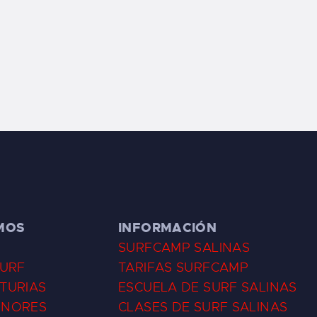
MOS
INFORMACIÓN
SURFCAMP SALINAS
SURF
TARIFAS SURFCAMP
TURIAS
ESCUELA DE SURF SALINAS
ENORES
CLASES DE SURF SALINAS