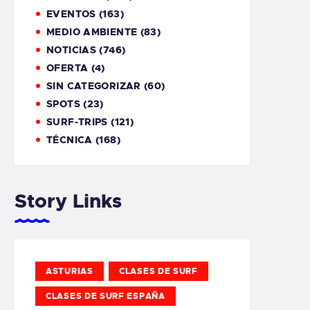
EVENTOS
(163)
MEDIO AMBIENTE
(83)
NOTICIAS
(746)
OFERTA
(4)
SIN CATEGORIZAR
(60)
SPOTS
(23)
SURF-TRIPS
(121)
TÉCNICA
(168)
Story Links
ASTURIAS
CLASES DE SURF
CLASES DE SURF ESPAÑA