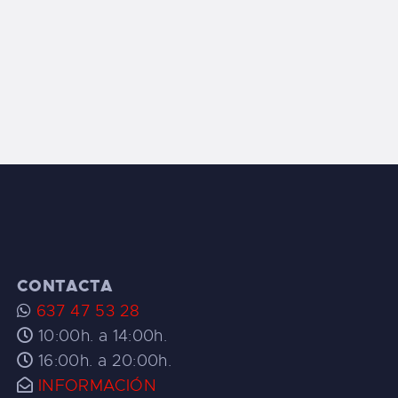
CONTACTA
637 47 53 28
10:00h. a 14:00h.
16:00h. a 20:00h.
INFORMACIÓN