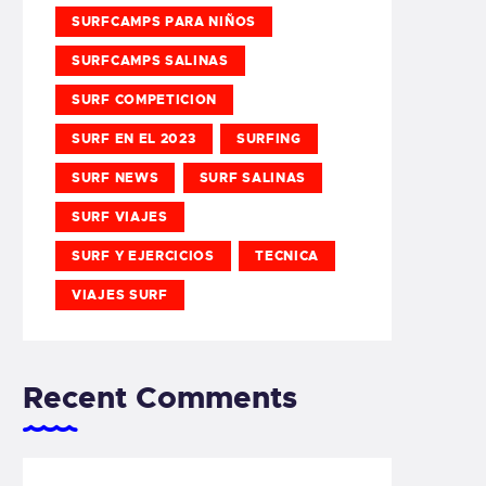
SURFCAMPS PARA NIÑOS
SURFCAMPS SALINAS
SURF COMPETICION
SURF EN EL 2023
SURFING
SURF NEWS
SURF SALINAS
SURF VIAJES
SURF Y EJERCICIOS
TECNICA
VIAJES SURF
Recent Comments