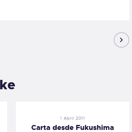
NEXT
POST
ike
1 Abril 2011
Carta desde Fukushima