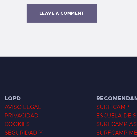
LOPD
RECOMENDA
AVISO LEGAL
SURF CAMP
PRIVACIDAD
ESCUELA DE 
COOKIES
SURFCAMP AS
SEGURIDAD Y
SURFCAMP M