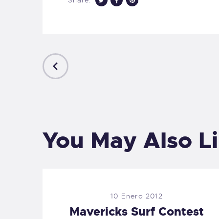
PREVIOUS
POST
You May Also L
10 Enero 2012
Mavericks Surf Contest