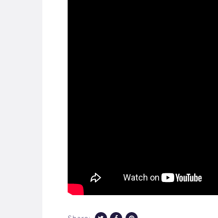
Share: