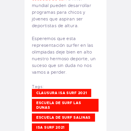
mundial pueden desarrollar
programas para chicos y
jóvenes que aspiran ser
deportistas de altura.
Esperemos que esta
representación surfer en las
olimpiadas deje bien en alto
nuestro hermoso deporte, un
suceso que sin duda no nos
vamos a perder.
Tags:
CLAUSURA ISA SURF 2021
ESCUELA DE SURF LAS
DUNAS
ESCUELA DE SURF SALINAS
ISA SURF 2021