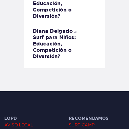
Educación,
Competición o
Diversión?
Diana Delgado
en
Surf para Niños:
Educación,
Competición o
Diversión?
LOPD
RECOMENDAMOS
AVISO LEGAL
SURF CAMP