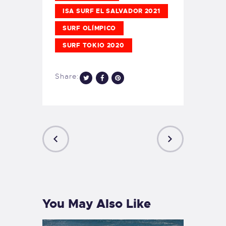
ISA SURF EL SALVADOR 2021
SURF OLÍMPICO
SURF TOKIO 2020
Share:
PREVIOUS
NEXT
POST
POST
You May Also Like