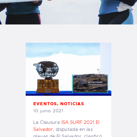
TIENDA FAMILY SURFERS
WEBCAM SALINAS
PEDIDOS
EVENTOS
,
NOTICIAS
10 junio 2021
La Clausura
ISA SURF 2021 El
Salvador,
disputada en las
playas de El Salvador, clasificó