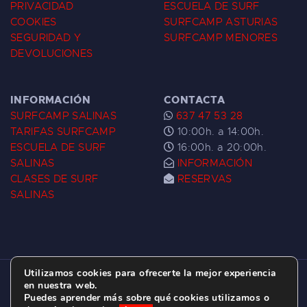
PRIVACIDAD
ESCUELA DE SURF
COOKIES
SURFCAMP ASTURIAS
SEGURIDAD Y
SURFCAMP MENORES
DEVOLUCIONES
INFORMACIÓN
CONTACTA
SURFCAMP SALINAS
637 47 53 28
TARIFAS SURFCAMP
10:00h. a 14:00h.
ESCUELA DE SURF
16:00h. a 20:00h.
SALINAS
INFORMACIÓN
CLASES DE SURF
RESERVAS
SALINAS
Utilizamos cookies para ofrecerte la mejor experiencia
ESCUELA DE SURF LAS DUNAS ©
2026.
en nuestra web.
Puedes aprender más sobre qué cookies utilizamos o
C/ BERNARDO ÁLVAREZ GALAN 1, SALINAS