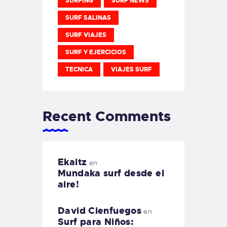
SURFING
SURF NEWS
SURF SALINAS
SURF VIAJES
SURF Y EJERCICIOS
TECNICA
VIAJES SURF
Recent Comments
Ekaitz
en
Mundaka surf desde el
aire!
David Cienfuegos
en
Surf para Niños: