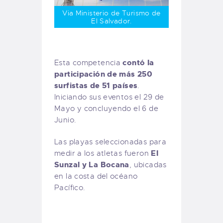
Via Ministerio de Turismo de
El Salvador.
contó la
Esta competencia
participación de más 250
surfistas de 51 países
.
Iniciando sus eventos el 29 de
Mayo y concluyendo el 6 de
Junio.
Las playas seleccionadas para
El
medir a los atletas fueron
Sunzal y La Bocana
, ubicadas
en la costa del océano
Pacífico.