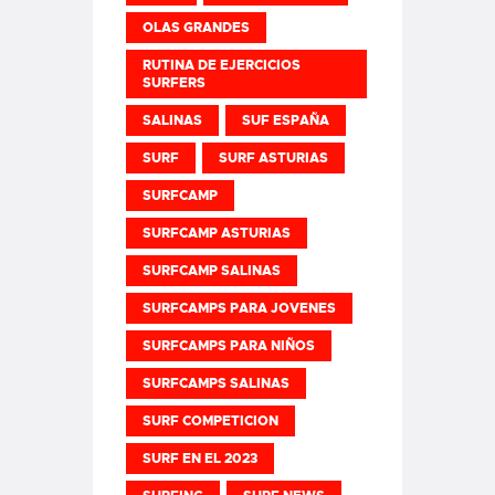
OLAS GRANDES
RUTINA DE EJERCICIOS
SURFERS
SALINAS
SUF ESPAÑA
SURF
SURF ASTURIAS
SURFCAMP
SURFCAMP ASTURIAS
SURFCAMP SALINAS
SURFCAMPS PARA JOVENES
SURFCAMPS PARA NIÑOS
SURFCAMPS SALINAS
SURF COMPETICION
SURF EN EL 2023