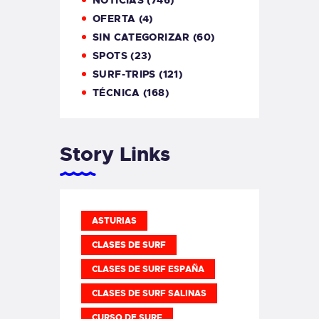
NOTICIAS
(746)
OFERTA
(4)
SIN CATEGORIZAR
(60)
SPOTS
(23)
SURF-TRIPS
(121)
TÉCNICA
(168)
Story Links
ASTURIAS
CLASES DE SURF
CLASES DE SURF ESPAÑA
CLASES DE SURF SALINAS
CURSO DE SURF