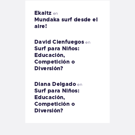
Ekaitz
en
Mundaka surf desde el
aire!
David Cienfuegos
en
Surf para Niños:
Educación,
Competición o
Diversión?
Diana Delgado
en
Surf para Niños:
Educación,
Competición o
Diversión?