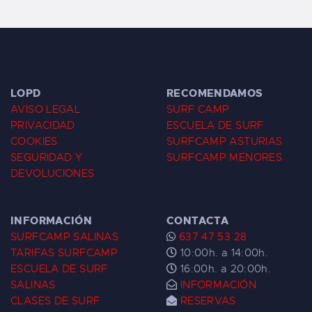
LOPD
RECOMENDAMOS
AVISO LEGAL
SURF CAMP
PRIVACIDAD
ESCUELA DE SURF
COOKIES
SURFCAMP ASTURIAS
SEGURIDAD Y
SURFCAMP MENORES
DEVOLUCIONES
INFORMACIÓN
CONTACTA
SURFCAMP SALINAS
637 47 53 28
TARIFAS SURFCAMP
10:00h. a 14:00h.
ESCUELA DE SURF
16:00h. a 20:00h.
SALINAS
INFORMACIÓN
CLASES DE SURF
RESERVAS