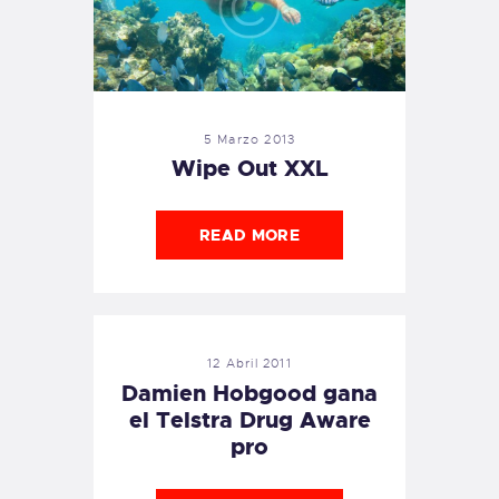
5 Marzo 2013
Wipe Out XXL
READ MORE
12 Abril 2011
Damien Hobgood gana
el Telstra Drug Aware
pro