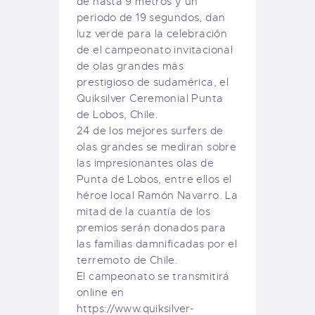
de hasta 9 metros y un
periodo de 19 segundos, dan
luz verde para la celebración
de el campeonato invitacional
de olas grandes más
prestigioso de sudamérica, el
Quiksilver Ceremonial Punta
de Lobos, Chile.
24 de los mejores surfers de
olas grandes se mediran sobre
las impresionantes olas de
Punta de Lobos, entre ellos el
héroe local Ramón Navarro. La
mitad de la cuantía de los
premios serán donados para
las familias damnificadas por el
terremoto de Chile.
El campeonato se transmitirá
online en
https://www.quiksilver-