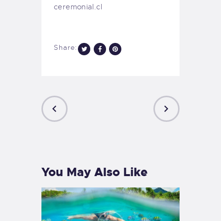
ceremonial.cl
Share:
PREVIOUS
NEXT
POST
POST
You May Also Like