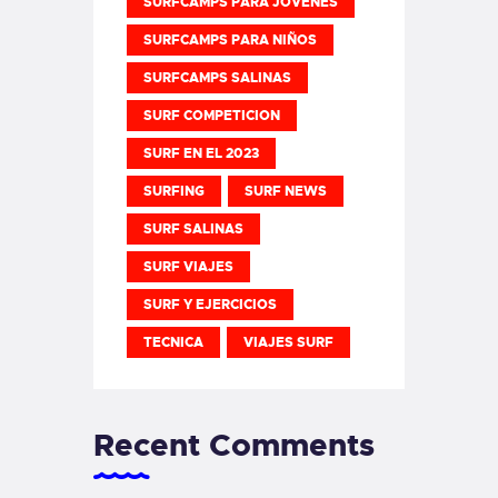
SURFCAMPS PARA JOVENES
SURFCAMPS PARA NIÑOS
SURFCAMPS SALINAS
SURF COMPETICION
SURF EN EL 2023
SURFING
SURF NEWS
SURF SALINAS
SURF VIAJES
SURF Y EJERCICIOS
TECNICA
VIAJES SURF
Recent Comments