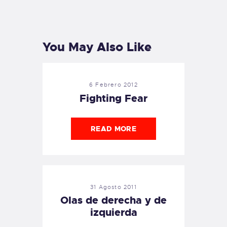
PREVIOUS
NEXT
POST
POST
You May Also Like
6 Febrero 2012
Fighting Fear
READ MORE
31 Agosto 2011
Olas de derecha y de
izquierda