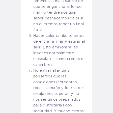
tenemos la mala suerte de
que se engancha al fondo
marino tendremos que
saber deshacernos de el si
no queremos tener un final
fatal.
Hacer calentamiento antes
de entrar al mar y estirar al
salir. Ésto aminorará las
lesiones normalmente
musculares como tirones o
calambres.
No entrar al agua si
pensamos que las
condiciones (corrientes,
rocas, tamaño y fuerza del
oleaje) nos superan y no
nos sentimos preparados
para disfrutarlas con
seguridad. Y mucho menos