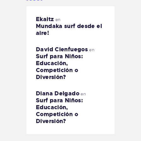
Ekaitz
en
Mundaka surf desde el
aire!
David Cienfuegos
en
Surf para Niños:
Educación,
Competición o
Diversión?
Diana Delgado
en
Surf para Niños:
Educación,
Competición o
Diversión?