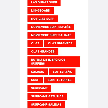
LAS DUNAS SURF
LONGBOARD
NOTICIAS SURF
NOVIEMBRE SURF ESPAÑA
NOVIEMBRE SURF SALINAS
OLAS
OLAS GIGANTES
OLAS GRANDES
RUTINA DE EJERCICIOS
SURFERS
SALINAS
SUF ESPAÑA
SURF
SURF ASTURIAS
SURFCAMP
SURFCAMP ASTURIAS
SURFCAMP SALINAS