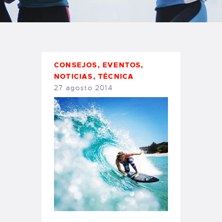
TIENDA FAMILY SURFERS
WEBCAM SALINAS
PEDIDOS
CONSEJOS
,
EVENTOS
,
NOTICIAS
,
TÉCNICA
27 agosto 2014