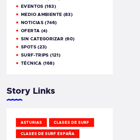
EVENTOS
(163)
MEDIO AMBIENTE
(83)
NOTICIAS
(746)
OFERTA
(4)
SIN CATEGORIZAR
(60)
SPOTS
(23)
SURF-TRIPS
(121)
TÉCNICA
(168)
Story Links
ASTURIAS
CLASES DE SURF
CLASES DE SURF ESPAÑA