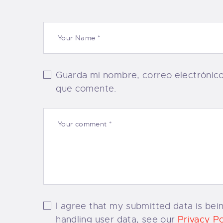
Guarda mi nombre, correo electrónic
que comente.
I agree that my submitted data is bein
handling user data, see our
Privacy Po