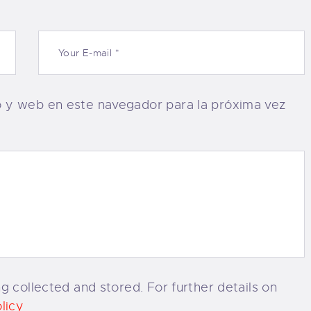
o y web en este navegador para la próxima vez
g collected and stored. For further details on
licy