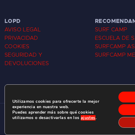
LOPD
RECOMENDA
AVISO LEGAL
SURF CAMP
PRIVACIDAD
ESCUELA DE 
COOKIES
SURFCAMP AS
SEGURIDAD Y
SURFCAMP M
DEVOLUCIONES
Utilizamos cookies para ofrecerte la mejor
experiencia en nuestra web.
Puedes aprender más sobre qué cookies
CLUB DE SURF LAS DUNAS ©
2026.
utilizamos o desactivarlas en los
ajustes
.
C/ BERNARDO ÁLVAREZ GALAN 1, SALINAS (ASTURIAS)