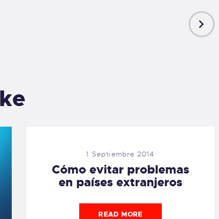
NEXT
POST
ike
1 Septiembre 2014
Cómo evitar problemas
en países extranjeros
READ MORE