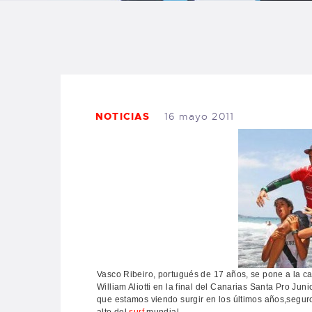
B
F
C
NOTICIAS
16 mayo 2011
T
S
W
Vasco Ribeiro, portugués de 17 años, se pone a la ca
William Aliotti en la final del Canarias Santa Pro Jun
P
que estamos viendo surgir en los últimos años,segu