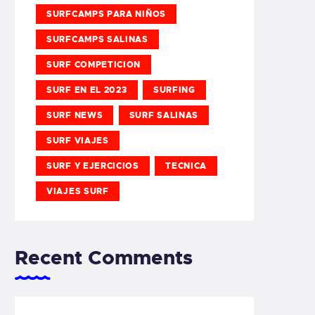
SURFCAMPS PARA NIÑOS
SURFCAMPS SALINAS
SURF COMPETICION
SURF EN EL 2023
SURFING
SURF NEWS
SURF SALINAS
SURF VIAJES
SURF Y EJERCICIOS
TECNICA
VIAJES SURF
Recent Comments