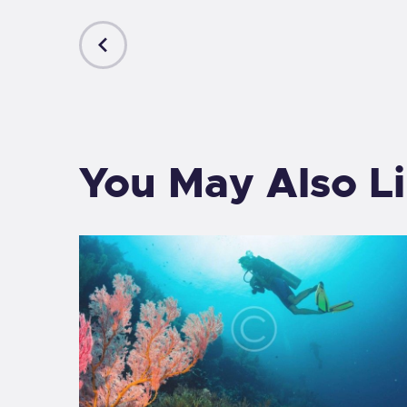
PREVIOUS
POST
You May Also L