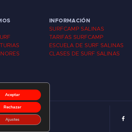
MOS
INFORMACIÓN
SURFCAMP SALINAS
SURF
TARIFAS SURFCAMP
TURIAS
ESCUELA DE SURF SALINAS
ENORES
CLASES DE SURF SALINAS
Aceptar
Rechazar
Ajustes