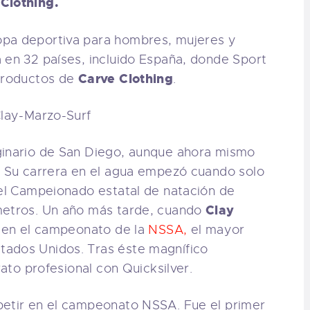
 Clothing.
pa deportiva para hombres, mujeres y
 en 32 países, incluido España, donde Sport
Carve Clothing
 productos de
.
ginario de San Diego, aunque ahora mismo
i. Su carrera en el agua empezó cuando solo
 el Campeionado estatal de natación de
Clay
metros. Un año más tarde, cuando
n en el campeonato de la
NSSA,
el mayor
tados Unidos. Tras éste magnífico
rato profesional con Quicksilver.
petir en el campeonato NSSA. Fue el primer