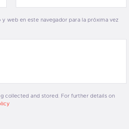
o y web en este navegador para la próxima vez
g collected and stored. For further details on
licy