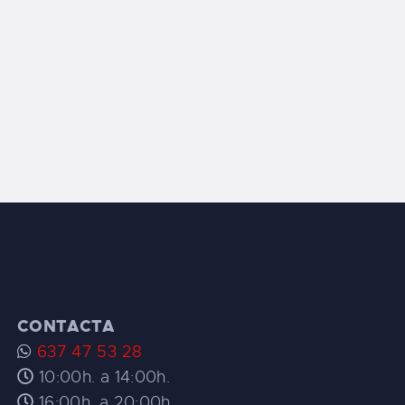
CONTACTA
637 47 53 28
10:00h. a 14:00h.
16:00h. a 20:00h.