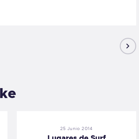
NEXT
POST
ike
25 Junio 2014
Lugares de Surf