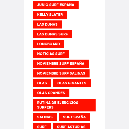
JUNIO SURF ESPAÑA
KELLY SLATER
LAS DUNAS
LAS DUNAS SURF
LONGBOARD
NOTICIAS SURF
NOVIEMBRE SURF ESPAÑA
NOVIEMBRE SURF SALINAS
OLAS
OLAS GIGANTES
OLAS GRANDES
RUTINA DE EJERCICIOS
SURFERS
SALINAS
SUF ESPAÑA
SURF
SURF ASTURIAS