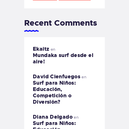
Recent Comments
Ekaitz
en
Mundaka surf desde el
aire!
David Cienfuegos
en
Surf para Niños:
Educación,
Competición o
Diversión?
Diana Delgado
en
Surf para Niños: