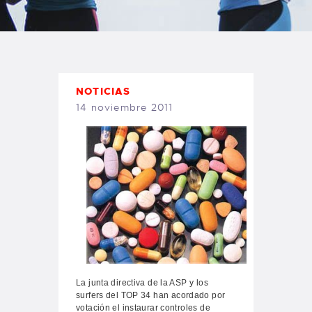
TIENDA FAMILY SURFERS
WEBCAM SALINAS
PEDIDOS
NOTICIAS
14 noviembre 2011
La junta directiva de la ASP y los
surfers del TOP 34 han acordado por
votación el instaurar controles de