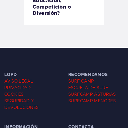
Educación,
Competición o
Diversión?
LOPD
RECOMENDAMOS
AVISO LEGAL
SURF CAMP
PRIVACIDAD
ESCUELA DE SURF
COOKIES
SURFCAMP ASTURIAS
SEGURIDAD Y
SURFCAMP MENORES
DEVOLUCIONES
INFORMACIÓN
CONTACTA