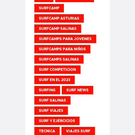
SURFCAMP
SURFCAMP ASTURIAS
SURFCAMP SALINAS
SURFCAMPS PARA JOVENES
SURFCAMPS PARA NIÑOS
SURFCAMPS SALINAS
SURF COMPETICION
SURF EN EL 2023
SURFING
SURF NEWS
SURF SALINAS
SURF VIAJES
SURF Y EJERCICIOS
TECNICA
VIAJES SURF