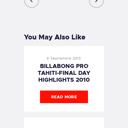
PREVIOUS
NEXT
POST
POST
You May Also Like
6 Septiembre 2010
BILLABONG PRO
TAHITI-FINAL DAY
HIGHLIGHTS 2010
READ MORE