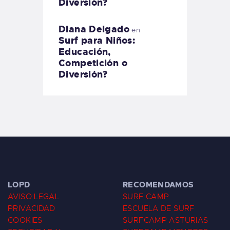
Diversión?
Diana Delgado
en
Surf para Niños:
Educación,
Competición o
Diversión?
LOPD
RECOMENDAMOS
AVISO LEGAL
SURF CAMP
PRIVACIDAD
ESCUELA DE SURF
COOKIES
SURFCAMP ASTURIAS