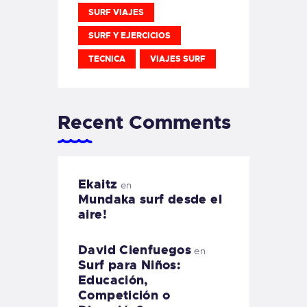
SURF VIAJES
SURF Y EJERCICIOS
TECNICA
VIAJES SURF
Recent Comments
Ekaitz
en
Mundaka surf desde el
aire!
David Cienfuegos
en
Surf para Niños:
Educación,
Competición o