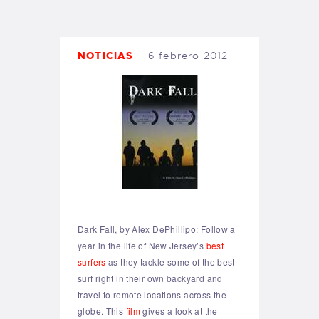
TIENDA FAMILY SURFERS
WEBCAM SALINAS
PEDIDOS
NOTICIAS
6 febrero 2012
Dark Fall, by Alex DePhillipo: Follow a
year in the life of New Jersey’s
best
surfers
as they tackle some of the best
surf right in their own backyard and
travel to remote locations across the
globe. This
film
gives a look at the