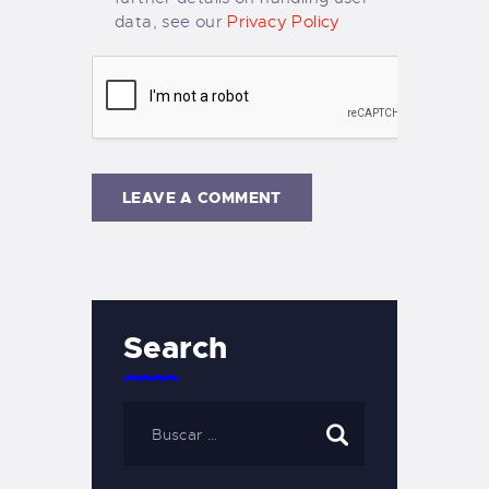
data, see our
Privacy Policy
Search