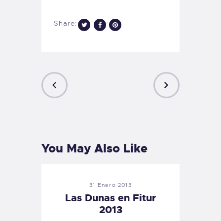
Share:
PREVIOUS
NEXT
POST
POST
You May Also Like
31 Enero 2013
Las Dunas en Fitur
2013