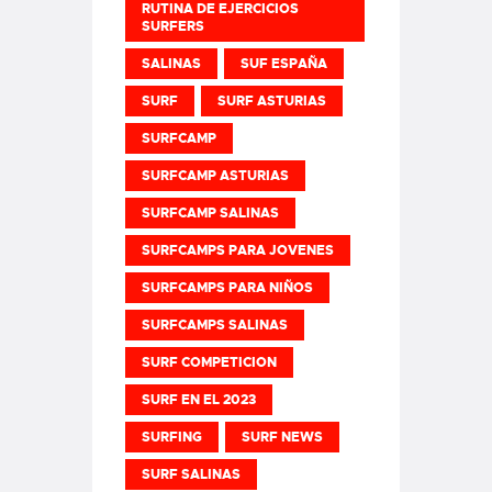
RUTINA DE EJERCICIOS
SURFERS
SALINAS
SUF ESPAÑA
SURF
SURF ASTURIAS
SURFCAMP
SURFCAMP ASTURIAS
SURFCAMP SALINAS
SURFCAMPS PARA JOVENES
SURFCAMPS PARA NIÑOS
SURFCAMPS SALINAS
SURF COMPETICION
SURF EN EL 2023
SURFING
SURF NEWS
SURF SALINAS