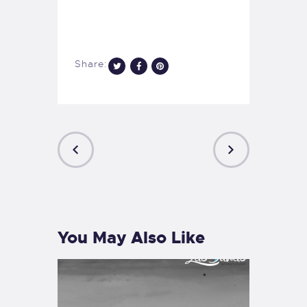
Share:
PREVIOUS
NEXT
POST
POST
You May Also Like