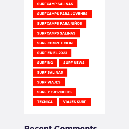
SURFCAMP SALINAS
SURFCAMPS PARA JOVENES
SURFCAMPS PARA NIÑOS
SURFCAMPS SALINAS
SURF COMPETICION
SURF EN EL 2023
SURFING
SURF NEWS
SURF SALINAS
SURF VIAJES
SURF Y EJERCICIOS
TECNICA
VIAJES SURF
Recent Comments