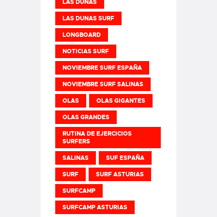
LAS DUNAS
LAS DUNAS SURF
LONGBOARD
NOTICIAS SURF
NOVIEMBRE SURF ESPAÑA
NOVIEMBRE SURF SALINAS
OLAS
OLAS GIGANTES
OLAS GRANDES
RUTINA DE EJERCICIOS
SURFERS
SALINAS
SUF ESPAÑA
SURF
SURF ASTURIAS
SURFCAMP
SURFCAMP ASTURIAS