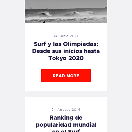
14 Junio 2021
Surf y las Olimpiadas:
Desde sus inicios hasta
Tokyo 2020
READ MORE
24 Agosto 2014
Ranking de
popularidad mundial
en el Surf