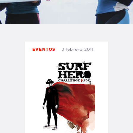
TIENDA FAMILY SURFERS
WEBCAM SALINAS
PEDIDOS
EVENTOS
3 febrero 2011