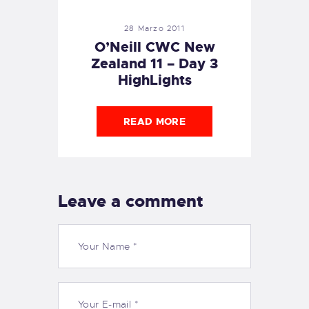
28 Marzo 2011
O’Neill CWC New
Zealand 11 – Day 3
HighLights
READ MORE
Leave a comment