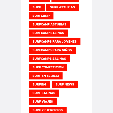
SURF
SURF ASTURIAS
SURFCAMP
SURFCAMP ASTURIAS
SURFCAMP SALINAS
SURFCAMPS PARA JOVENES
SURFCAMPS PARA NIÑOS
SURFCAMPS SALINAS
SURF COMPETICION
SURF EN EL 2023
SURFING
SURF NEWS
SURF SALINAS
SURF VIAJES
SURF Y EJERCICIOS