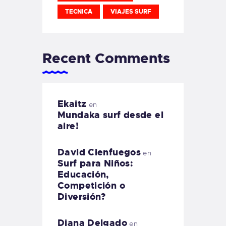
TECNICA
VIAJES SURF
Recent Comments
Ekaitz
en
Mundaka surf desde el
aire!
David Cienfuegos
en
Surf para Niños:
Educación,
Competición o
Diversión?
Diana Delgado
en