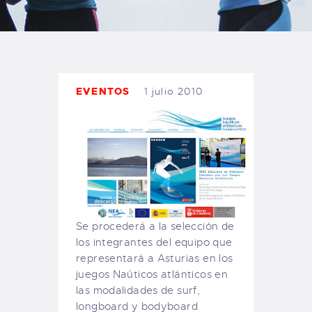
TIENDA FAMILY SURFERS
WEBCAM SALINAS
PEDIDOS
EVENTOS
1 julio 2010
Se procederá a la selección de
los integrantes del equipo que
representará a Asturias en los
juegos Naúticos atlánticos en
las modalidades de surf,
longboard y bodyboard