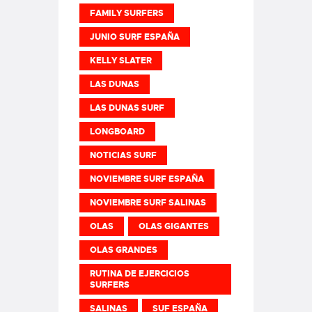
FAMILY SURFERS
JUNIO SURF ESPAÑA
KELLY SLATER
LAS DUNAS
LAS DUNAS SURF
LONGBOARD
NOTICIAS SURF
NOVIEMBRE SURF ESPAÑA
NOVIEMBRE SURF SALINAS
OLAS
OLAS GIGANTES
OLAS GRANDES
RUTINA DE EJERCICIOS
SURFERS
SALINAS
SUF ESPAÑA