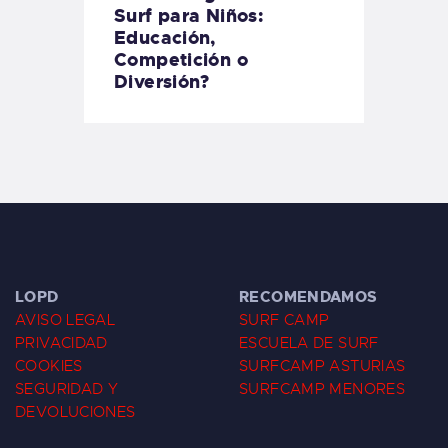
Surf para Niños:
Educación,
Competición o
Diversión?
LOPD
RECOMENDAMOS
AVISO LEGAL
SURF CAMP
PRIVACIDAD
ESCUELA DE SURF
COOKIES
SURFCAMP ASTURIAS
SEGURIDAD Y
SURFCAMP MENORES
DEVOLUCIONES