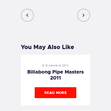
PREVIOUS
NEXT
POST
POST
You May Also Like
6 Diciembre 2011
Billabong Pipe Masters
2011
READ MORE