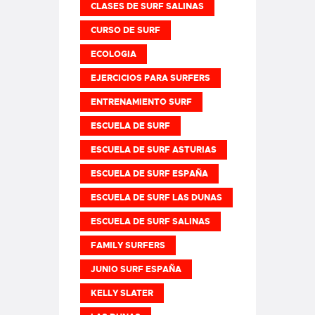
CLASES DE SURF SALINAS
CURSO DE SURF
ECOLOGIA
EJERCICIOS PARA SURFERS
ENTRENAMIENTO SURF
ESCUELA DE SURF
ESCUELA DE SURF ASTURIAS
ESCUELA DE SURF ESPAÑA
ESCUELA DE SURF LAS DUNAS
ESCUELA DE SURF SALINAS
FAMILY SURFERS
JUNIO SURF ESPAÑA
KELLY SLATER