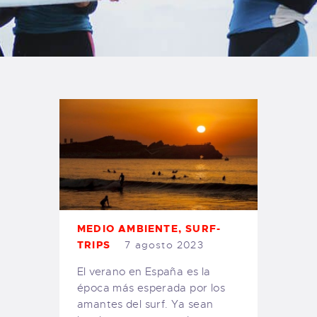
TIENDA FAMILY SURFERS
WEBCAM SALINAS
PEDIDOS
MEDIO AMBIENTE
,
SURF-
TRIPS
7 agosto 2023
El verano en España es la
época más esperada por los
amantes del surf. Ya sean