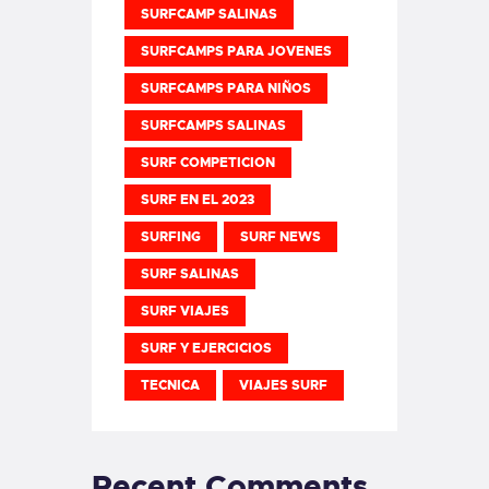
SURFCAMP SALINAS
SURFCAMPS PARA JOVENES
SURFCAMPS PARA NIÑOS
SURFCAMPS SALINAS
SURF COMPETICION
SURF EN EL 2023
SURFING
SURF NEWS
SURF SALINAS
SURF VIAJES
SURF Y EJERCICIOS
TECNICA
VIAJES SURF
Recent Comments