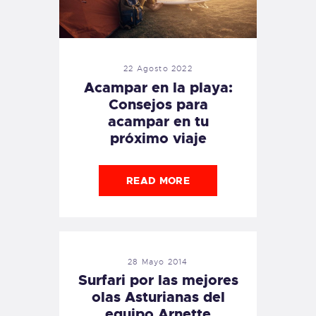
22 Agosto 2022
Acampar en la playa:
Consejos para
acampar en tu
próximo viaje
READ MORE
28 Mayo 2014
Surfari por las mejores
olas Asturianas del
equipo Arnette