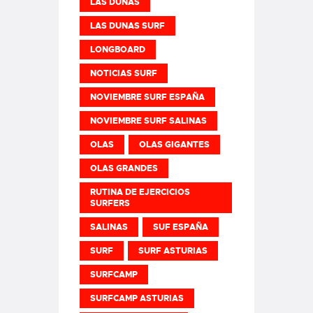
LAS DUNAS
LAS DUNAS SURF
LONGBOARD
NOTICIAS SURF
NOVIEMBRE SURF ESPAÑA
NOVIEMBRE SURF SALINAS
OLAS
OLAS GIGANTES
OLAS GRANDES
RUTINA DE EJERCICIOS
SURFERS
SALINAS
SUF ESPAÑA
SURF
SURF ASTURIAS
SURFCAMP
SURFCAMP ASTURIAS