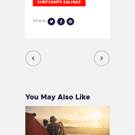
SURFCAMPS SALINAS
Share:
PREVIOUS
NEXT
POST
POST
You May Also Like