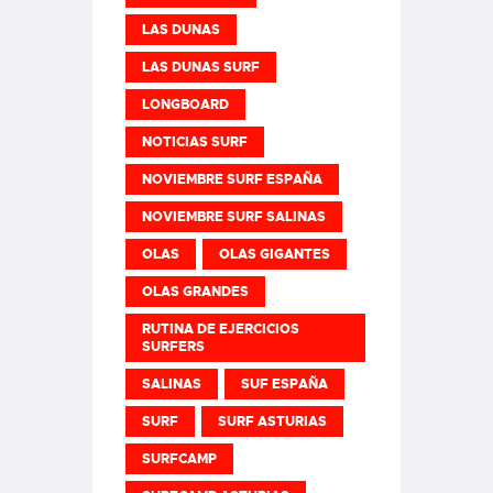
LAS DUNAS
LAS DUNAS SURF
LONGBOARD
NOTICIAS SURF
NOVIEMBRE SURF ESPAÑA
NOVIEMBRE SURF SALINAS
OLAS
OLAS GIGANTES
OLAS GRANDES
RUTINA DE EJERCICIOS
SURFERS
SALINAS
SUF ESPAÑA
SURF
SURF ASTURIAS
SURFCAMP