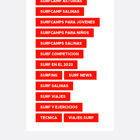
SURFCAMP ASTURIAS
SURFCAMP SALINAS
SURFCAMPS PARA JOVENES
SURFCAMPS PARA NIÑOS
SURFCAMPS SALINAS
SURF COMPETICION
SURF EN EL 2023
SURFING
SURF NEWS
SURF SALINAS
SURF VIAJES
SURF Y EJERCICIOS
TECNICA
VIAJES SURF