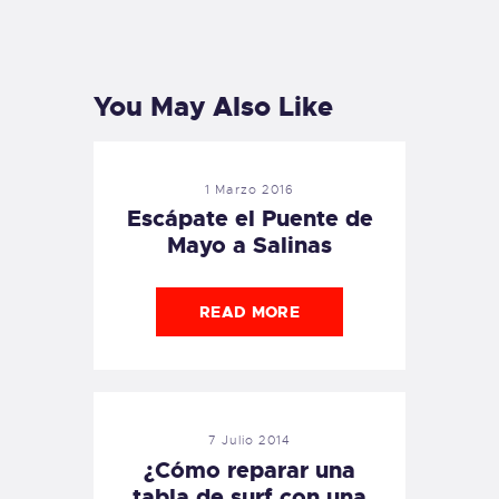
PREVIOUS
NEXT
POST
POST
You May Also Like
1 Marzo 2016
Escápate el Puente de
Mayo a Salinas
READ MORE
7 Julio 2014
¿Cómo reparar una
tabla de surf con una