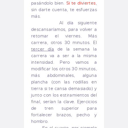
pasándolo bien.
Si te diviertes
,
sin darte cuenta, te esfuerzas
más.
Al día siguiente
descansaríamos, para volver a
retomar el viernes. Más
carrera, otros 30 minutos. El
tercer día
de la semana la
carrera va a ser a la misma
intensidad. Pero vamos a
modificar los otros 30 minutos,
más abdominales, alguna
plancha (con las rodillas en
tierra si te cansa demasiado) y
junto con los estiramientos del
final, serían la clave. Ejercicios
de tren superior para
fortalecer brazos, pecho y
hombro.
En el cuarto, por ejemplo