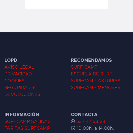
LOPD
RECOMENDAMOS
AVISO LEGAL
SURF CAMP
PRIVACIDAD
ESCUELA DE SURF
COOKIES
SURFCAMP ASTURIAS
SEGURIDAD Y
SURFCAMP MENORES
DEVOLUCIONES
INFORMACIÓN
CONTACTA
SURFCAMP SALINAS
637 47 53 28
TARIFAS SURFCAMP
10:00h. a 14:00h.