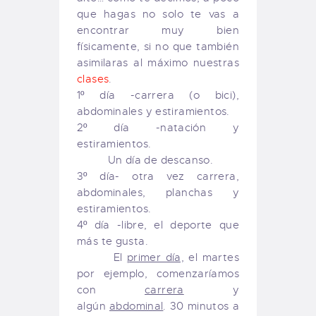
que hagas no solo te vas a
encontrar muy bien
físicamente, si no que también
asimilaras al máximo nuestras
clases
.
1º día -carrera (o bici),
abdominales y estiramientos.
2º día -natación y
estiramientos.
Un día de descanso.
3º día- otra vez carrera,
abdominales, planchas y
estiramientos.
4º día -libre, el deporte que
más te gusta.
El
primer día,
el martes
por ejemplo, comenzaríamos
con
carrera
y
algún
abdominal
. 30 minutos a