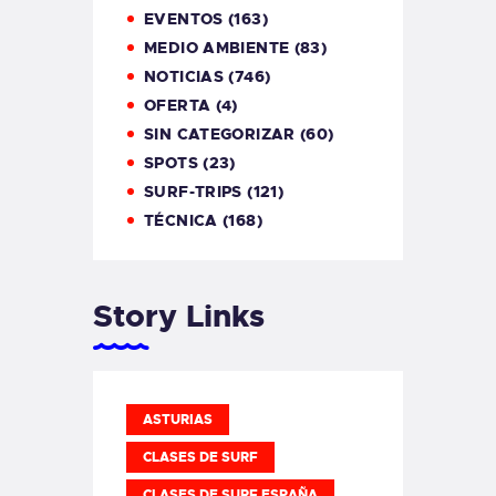
EVENTOS
(163)
MEDIO AMBIENTE
(83)
NOTICIAS
(746)
OFERTA
(4)
SIN CATEGORIZAR
(60)
SPOTS
(23)
SURF-TRIPS
(121)
TÉCNICA
(168)
Story Links
ASTURIAS
CLASES DE SURF
CLASES DE SURF ESPAÑA