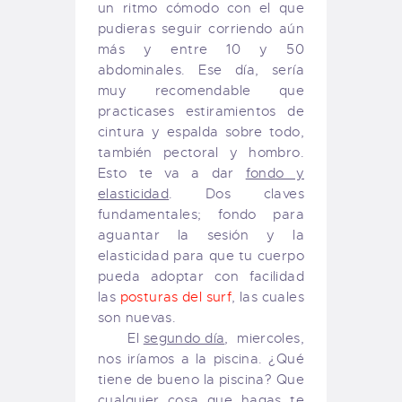
un ritmo cómodo con el que
pudieras seguir corriendo aún
más y entre 10 y 50
abdominales. Ese día, sería
muy recomendable que
practicases estiramientos de
cintura y espalda sobre todo,
también pectoral y hombro.
Esto te va a dar
fondo y
elasticidad
. Dos claves
fundamentales; fondo para
aguantar la sesión y la
elasticidad para que tu cuerpo
pueda adoptar con facilidad
las
posturas del surf
, las cuales
son nuevas.
El
segundo día
, miercoles,
nos iríamos a la piscina. ¿Qué
tiene de bueno la piscina? Que
cualquier cosa que hagas te