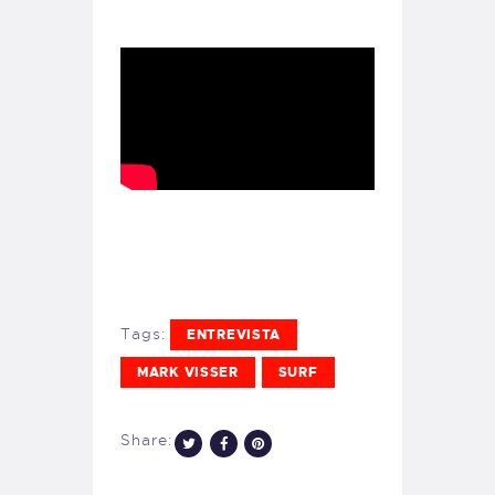
Tags:
ENTREVISTA
MARK VISSER
SURF
Share: