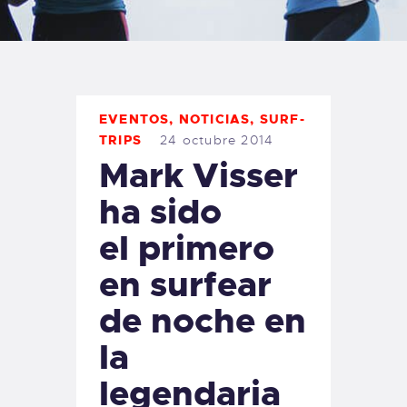
TIENDA FAMILY SURFERS
WEBCAM SALINAS
PEDIDOS
EVENTOS
,
NOTICIAS
,
SURF-
TRIPS
24 octubre 2014
Mark Visser
ha sido
el primero
en surfear
de noche en
la
legendaria