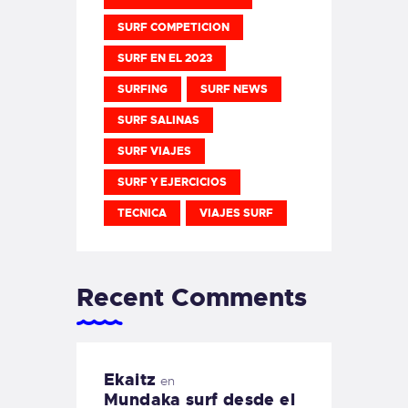
SURF COMPETICION
SURF EN EL 2023
SURFING
SURF NEWS
SURF SALINAS
SURF VIAJES
SURF Y EJERCICIOS
TECNICA
VIAJES SURF
Recent Comments
Ekaitz
en
Mundaka surf desde el