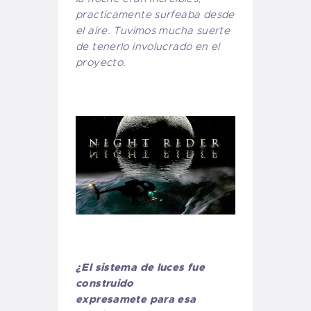
practicamente surfeaba desde
el aire. Tuvimos mucha suerte
de tenerlo involucrado en el
proyecto.
¿El sistema de luces fue
construido
expresamete para esa