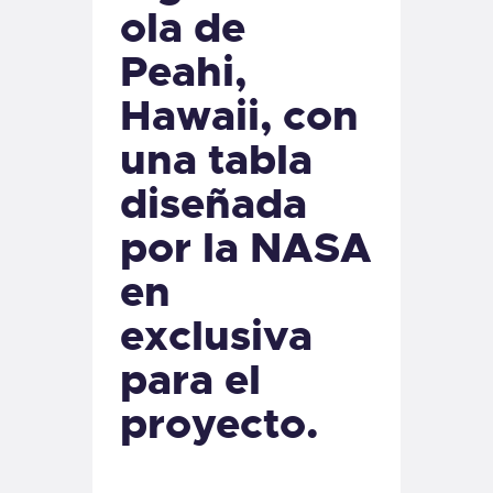
ola de
Peahi,
Hawaii, con
una tabla
diseñada
por la NASA
en
exclusiva
para el
proyecto.