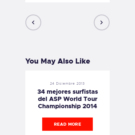
PREVIOUS
NEXT
POST
POST
You May Also Like
24 Diciembre 2013
34 mejores surfistas
del ASP World Tour
Championship 2014
READ MORE