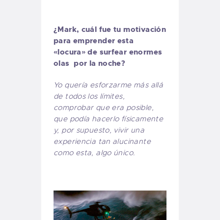
¿Mark, cuál fue tu motivación
para emprender esta
«locura» de surfear enormes
olas por la noche?
Yo quería esforzarme más allá
de todos los límites,
comprobar que era posible,
que podía hacerlo físicamente
y, por supuesto, vivir una
experiencia tan alucinante
como esta, algo único.