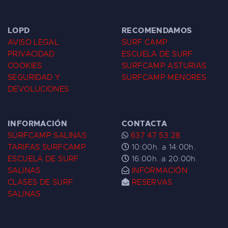
LOPD
RECOMENDAMOS
AVISO LEGAL
SURF CAMP
PRIVACIDAD
ESCUELA DE SURF
COOKIES
SURFCAMP ASTURIAS
SEGURIDAD Y
SURFCAMP MENORES
DEVOLUCIONES
INFORMACIÓN
CONTACTA
SURFCAMP SALINAS
637 47 53 28
TARIFAS SURFCAMP
10:00h. a 14:00h.
ESCUELA DE SURF
16:00h. a 20:00h.
SALINAS
INFORMACIÓN
CLASES DE SURF
RESERVAS
SALINAS