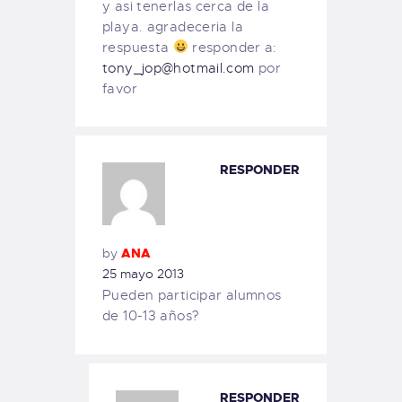
y asi tenerlas cerca de la
playa. agradeceria la
respuesta
responder a:
tony_jop@hotmail.com
por
favor
RESPONDER
by
ANA
25 mayo 2013
Pueden participar alumnos
de 10-13 años?
RESPONDER