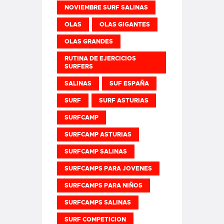
NOVIEMBRE SURF SALINAS
OLAS
OLAS GIGANTES
OLAS GRANDES
RUTINA DE EJERCICIOS
SURFERS
SALINAS
SUF ESPAÑA
SURF
SURF ASTURIAS
SURFCAMP
SURFCAMP ASTURIAS
SURFCAMP SALINAS
SURFCAMPS PARA JOVENES
SURFCAMPS PARA NIÑOS
SURFCAMPS SALINAS
SURF COMPETICION