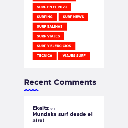
SURF EN EL 2023
SURFING
SURF NEWS
SURF SALINAS
SURF VIAJES
SURF Y EJERCICIOS
TECNICA
VIAJES SURF
Recent Comments
Ekaitz
en
Mundaka surf desde el
aire!