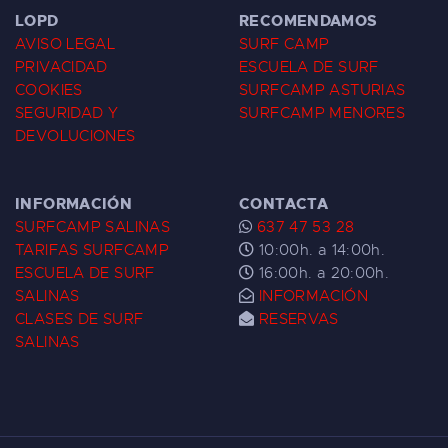
LOPD
RECOMENDAMOS
AVISO LEGAL
SURF CAMP
PRIVACIDAD
ESCUELA DE SURF
COOKIES
SURFCAMP ASTURIAS
SEGURIDAD Y
SURFCAMP MENORES
DEVOLUCIONES
INFORMACIÓN
CONTACTA
SURFCAMP SALINAS
637 47 53 28
TARIFAS SURFCAMP
10:00h. a 14:00h.
ESCUELA DE SURF
16:00h. a 20:00h.
SALINAS
INFORMACIÓN
CLASES DE SURF
RESERVAS
SALINAS