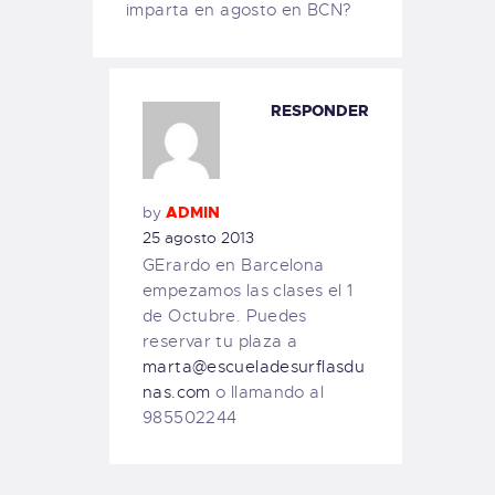
imparta en agosto en BCN?
RESPONDER
by
ADMIN
25 agosto 2013
GErardo en Barcelona
empezamos las clases el 1
de Octubre. Puedes
reservar tu plaza a
marta@escueladesurflasdu
nas.com
o llamando al
985502244