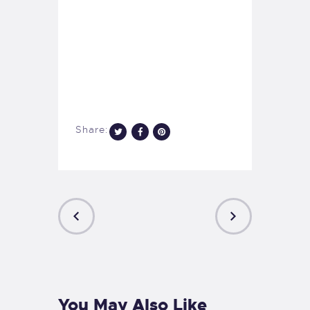
Share:
PREVIOUS
NEXT
POST
POST
You May Also Like