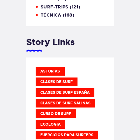
SURF-TRIPS
(121)
TÉCNICA
(168)
Story Links
ASTURIAS
CLASES DE SURF
CLASES DE SURF ESPAÑA
CLASES DE SURF SALINAS
CURSO DE SURF
ECOLOGIA
EJERCICIOS PARA SURFERS