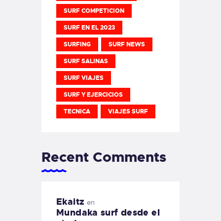
SURF COMPETICION
SURF EN EL 2023
SURFING
SURF NEWS
SURF SALINAS
SURF VIAJES
SURF Y EJERCICIOS
TECNICA
VIAJES SURF
Recent Comments
Ekaitz
en
Mundaka surf desde el