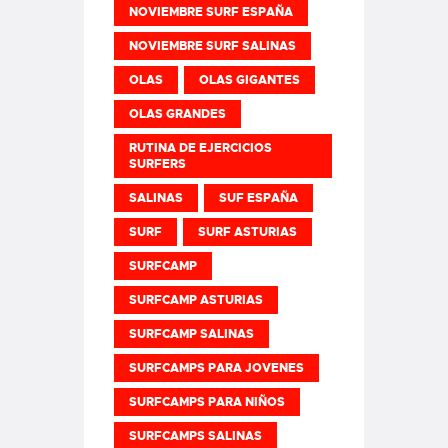
NOVIEMBRE SURF ESPAÑA
NOVIEMBRE SURF SALINAS
OLAS
OLAS GIGANTES
OLAS GRANDES
RUTINA DE EJERCICIOS
SURFERS
SALINAS
SUF ESPAÑA
SURF
SURF ASTURIAS
SURFCAMP
SURFCAMP ASTURIAS
SURFCAMP SALINAS
SURFCAMPS PARA JOVENES
SURFCAMPS PARA NIÑOS
SURFCAMPS SALINAS