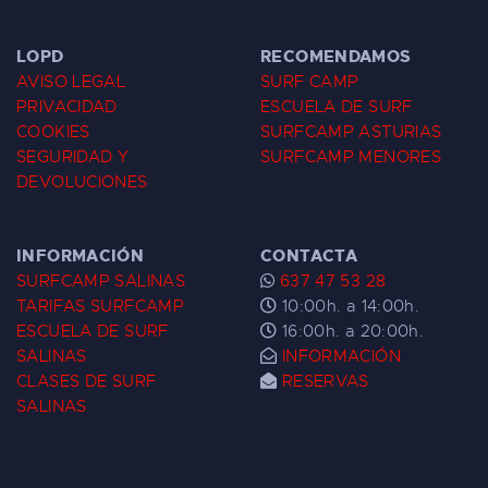
LOPD
RECOMENDAMOS
AVISO LEGAL
SURF CAMP
PRIVACIDAD
ESCUELA DE SURF
COOKIES
SURFCAMP ASTURIAS
SEGURIDAD Y
SURFCAMP MENORES
DEVOLUCIONES
INFORMACIÓN
CONTACTA
SURFCAMP SALINAS
637 47 53 28
TARIFAS SURFCAMP
10:00h. a 14:00h.
ESCUELA DE SURF
16:00h. a 20:00h.
SALINAS
INFORMACIÓN
CLASES DE SURF
RESERVAS
SALINAS