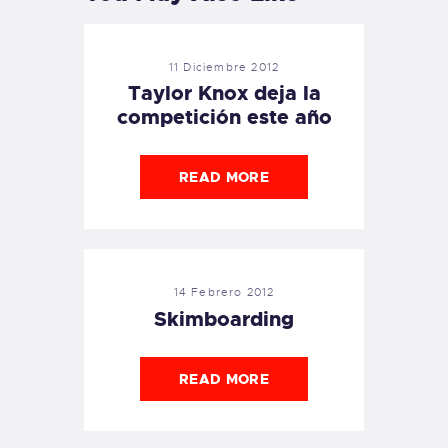
11 Diciembre 2012
Taylor Knox deja la
competición este año
READ MORE
14 Febrero 2012
Skimboarding
READ MORE