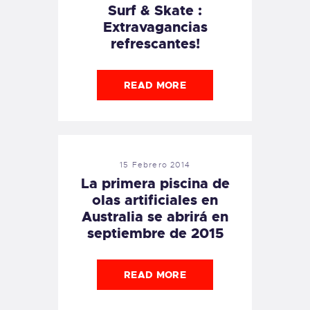
Surf & Skate :
Extravagancias
refrescantes!
READ MORE
15 Febrero 2014
La primera piscina de
olas artificiales en
Australia se abrirá en
septiembre de 2015
READ MORE