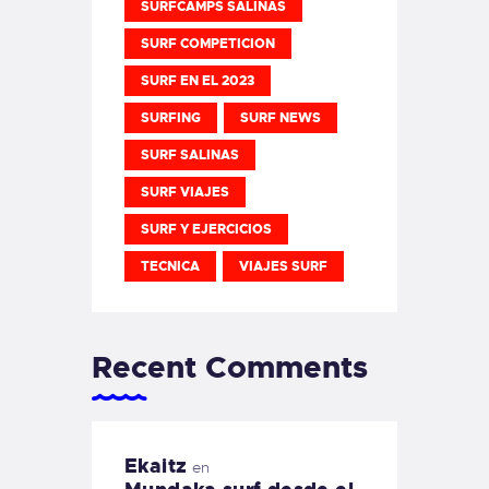
SURFCAMPS SALINAS
SURF COMPETICION
SURF EN EL 2023
SURFING
SURF NEWS
SURF SALINAS
SURF VIAJES
SURF Y EJERCICIOS
TECNICA
VIAJES SURF
Recent Comments
Ekaitz
en