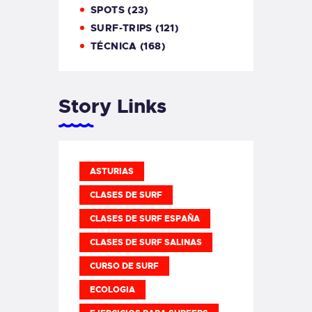
SPOTS
(23)
SURF-TRIPS
(121)
TÉCNICA
(168)
Story Links
ASTURIAS
CLASES DE SURF
CLASES DE SURF ESPAÑA
CLASES DE SURF SALINAS
CURSO DE SURF
ECOLOGIA