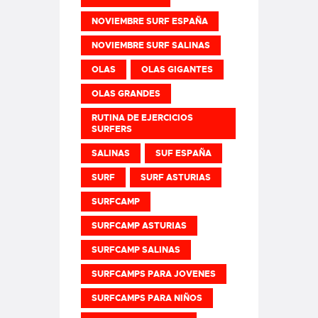
NOVIEMBRE SURF ESPAÑA
NOVIEMBRE SURF SALINAS
OLAS
OLAS GIGANTES
OLAS GRANDES
RUTINA DE EJERCICIOS
SURFERS
SALINAS
SUF ESPAÑA
SURF
SURF ASTURIAS
SURFCAMP
SURFCAMP ASTURIAS
SURFCAMP SALINAS
SURFCAMPS PARA JOVENES
SURFCAMPS PARA NIÑOS