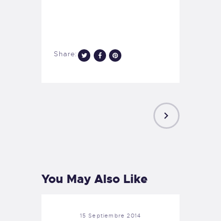
Share:
NEXT
POST
You May Also Like
15 Septiembre 2014