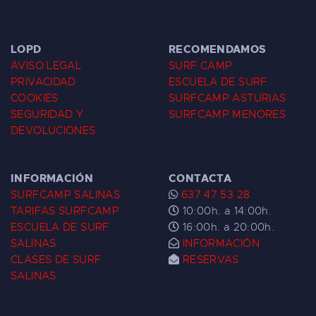
LOPD
RECOMENDAMOS
AVISO LEGAL
SURF CAMP
PRIVACIDAD
ESCUELA DE SURF
COOKIES
SURFCAMP ASTURIAS
SEGURIDAD Y
SURFCAMP MENORES
DEVOLUCIONES
INFORMACIÓN
CONTACTA
SURFCAMP SALINAS
637 47 53 28
TARIFAS SURFCAMP
10:00h. a 14:00h.
ESCUELA DE SURF
16:00h. a 20:00h.
SALINAS
INFORMACIÓN
CLASES DE SURF
RESERVAS
SALINAS