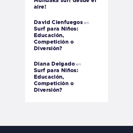
Mundaka surf desde el
aire!
David Cienfuegos
en
Surf para Niños:
Educación,
Competición o
Diversión?
Diana Delgado
en
Surf para Niños:
Educación,
Competición o
Diversión?