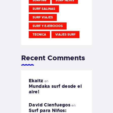
SURFING
SURF NEWS
SURF SALINAS
SURF VIAJES
SURF Y EJERCICIOS
TECNICA
VIAJES SURF
Recent Comments
Ekaitz
en
Mundaka surf desde el
aire!
David Cienfuegos
en
Surf para Niños: