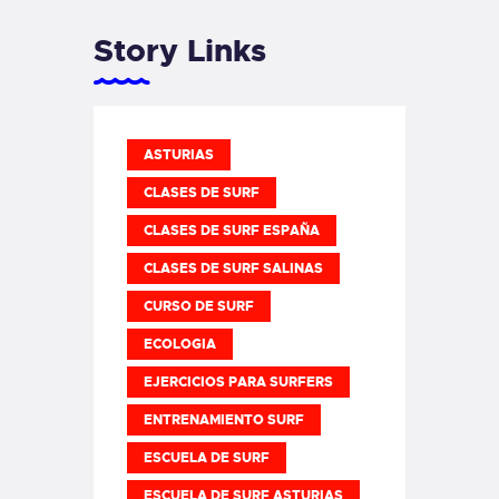
Story Links
ASTURIAS
CLASES DE SURF
CLASES DE SURF ESPAÑA
CLASES DE SURF SALINAS
CURSO DE SURF
ECOLOGIA
EJERCICIOS PARA SURFERS
ENTRENAMIENTO SURF
ESCUELA DE SURF
ESCUELA DE SURF ASTURIAS