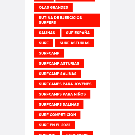
OLAS GRANDES
RUTINA DE EJERCICIOS
SURFERS
SALINAS
SUF ESPAÑA
SURF
SURF ASTURIAS
SURFCAMP
SURFCAMP ASTURIAS
SURFCAMP SALINAS
SURFCAMPS PARA JOVENES
SURFCAMPS PARA NIÑOS
SURFCAMPS SALINAS
SURF COMPETICION
SURF EN EL 2023