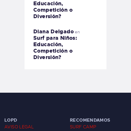
Educación,
Competición o
Diversión?
Diana Delgado
en
Surf para Niños:
Educación,
Competición o
Diversión?
LOPD
RECOMENDAMOS
AVISO LEGAL
SURF CAMP