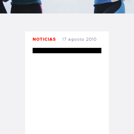
TIENDA FAMILY SURFERS
WEBCAM SALINAS
PEDIDOS
NOTICIAS
17 agosto 2010