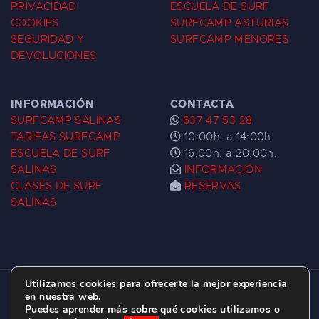
PRIVACIDAD
ESCUELA DE SURF
COOKIES
SURFCAMP ASTURIAS
SEGURIDAD Y
SURFCAMP MENORES
DEVOLUCIONES
INFORMACIÓN
CONTACTA
SURFCAMP SALINAS
637 47 53 28
TARIFAS SURFCAMP
10:00h. a 14:00h.
ESCUELA DE SURF
16:00h. a 20:00h.
SALINAS
INFORMACIÓN
CLASES DE SURF
RESERVAS
SALINAS
Utilizamos cookies para ofrecerte la mejor experiencia
ESCUELA DE SURF LAS DUNAS ©
2026.
en nuestra web.
Puedes aprender más sobre qué cookies utilizamos o
C/ BERNARDO ÁLVAREZ GALAN 1, SALINAS