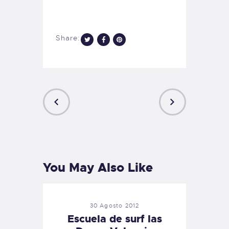
Share:
PREVIOUS
NEXT
POST
POST
You May Also Like
30 Agosto 2012
Escuela de surf las