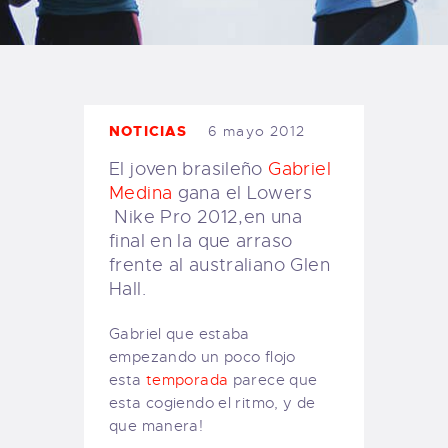
TIENDA FAMILY SURFERS
WEBCAM SALINAS
PEDIDOS
NOTICIAS
6 mayo 2012
El joven brasileño
Gabriel
Medina
gana el Lowers
Nike Pro 2012,en una
final en la que arraso
frente al australiano Glen
Hall.
Gabriel que estaba
empezando un poco flojo
esta
temporada
parece que
esta cogiendo el ritmo, y de
que manera!