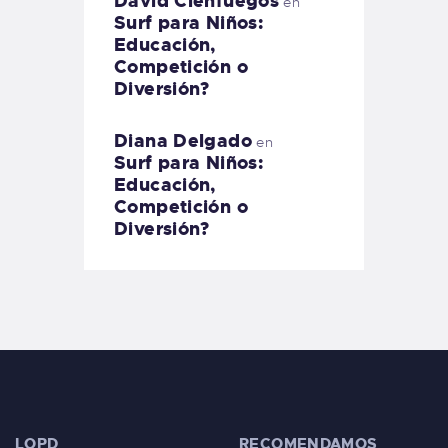
David Cienfuegos
en
Surf para Niños:
Educación,
Competición o
Diversión?
Diana Delgado
en
Surf para Niños:
Educación,
Competición o
Diversión?
LOPD
RECOMENDAMOS