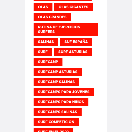
OLAS
OLAS GIGANTES
OLAS GRANDES
RUTINA DE EJERCICIOS
SURFERS
SALINAS
SUF ESPAÑA
SURF
SURF ASTURIAS
SURFCAMP
SURFCAMP ASTURIAS
SURFCAMP SALINAS
SURFCAMPS PARA JOVENES
SURFCAMPS PARA NIÑOS
SURFCAMPS SALINAS
SURF COMPETICION