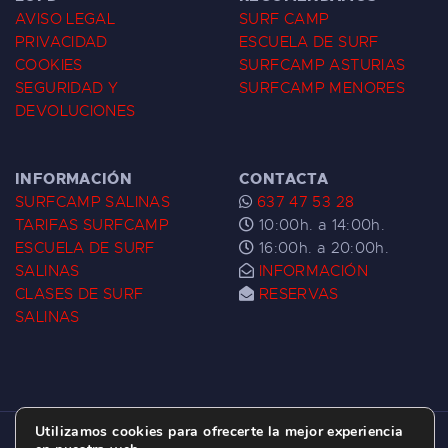
AVISO LEGAL
SURF CAMP
PRIVACIDAD
ESCUELA DE SURF
COOKIES
SURFCAMP ASTURIAS
SEGURIDAD Y
SURFCAMP MENORES
DEVOLUCIONES
INFORMACIÓN
CONTACTA
SURFCAMP SALINAS
637 47 53 28
TARIFAS SURFCAMP
10:00h. a 14:00h.
ESCUELA DE SURF
16:00h. a 20:00h.
SALINAS
INFORMACIÓN
CLASES DE SURF
RESERVAS
SALINAS
Utilizamos cookies para ofrecerte la mejor experiencia
ESCUELA DE SURF LAS DUNAS ©
2026.