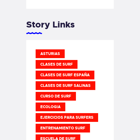
Story Links
ASTURIAS
CLASES DE SURF
CLASES DE SURF ESPAÑA
CLASES DE SURF SALINAS
CURSO DE SURF
ECOLOGIA
EJERCICIOS PARA SURFERS
ENTRENAMIENTO SURF
ESCUELA DE SURF