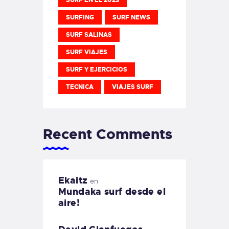
SURF EN EL 2023
SURFING
SURF NEWS
SURF SALINAS
SURF VIAJES
SURF Y EJERCICIOS
TECNICA
VIAJES SURF
Recent Comments
Ekaitz
en
Mundaka surf desde el
aire!