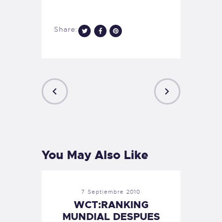
Share:
PREVIOUS
NEXT
POST
POST
You May Also Like
7 Septiembre 2010
WCT:RANKING
MUNDIAL DESPUES