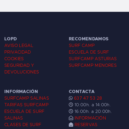
LOPD
RECOMENDAMOS
AVISO LEGAL
SURF CAMP
PRIVACIDAD
ESCUELA DE SURF
COOKIES
SURFCAMP ASTURIAS
SEGURIDAD Y
SURFCAMP MENORES
DEVOLUCIONES
INFORMACIÓN
CONTACTA
SURFCAMP SALINAS
637 47 53 28
TARIFAS SURFCAMP
10:00h. a 14:00h.
ESCUELA DE SURF
16:00h. a 20:00h.
SALINAS
INFORMACIÓN
CLASES DE SURF
RESERVAS