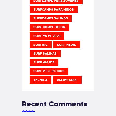
SURFCAMPS PARA JOVENES
SURFCAMPS PARA NIÑOS
SURFCAMPS SALINAS
SURF COMPETICION
SURF EN EL 2023
SURFING
SURF NEWS
SURF SALINAS
SURF VIAJES
SURF Y EJERCICIOS
TECNICA
VIAJES SURF
Recent Comments