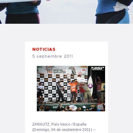
TIENDA FAMILY SURFERS
WEBCAM SALINAS
PEDIDOS
NOTICIAS
5 septiembre 2011
ZARAUTZ, País Vasco / España
(Domingo, 04 de septiembre 2011) –