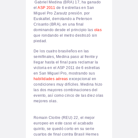
Gabriel Medina (BRA) 17, ha ganado
el
ASP 2011
de 6 estrellas en San
Miguel Pro Zarautz presión. por
Euskaltel, derrotando a Peterson
Crisanto (BRA), en una final
dominando desde el principio las
olas
que rondando el metro destrozó sin
piedad.
De los cuatro brasileños en las
semifinales, Medina
paso al frente y
llegar hasta el final para reclamar la
victoria en el ASP 2011 de 6 estrellas
en San Miguel Pro
, mostrando sus
habilidades aéreas
excepcional en
condiciones muy difíciles. Medina hizo
las dos mayores combinaciones del
evento, así como cinco de las diez olas
mejores olas.
Romain Cloitre (REU) 22, el mejor
europeo en este caso el acabado
quinto, se quedó corto en su serie
cuartos de final contra Brasil Hernes