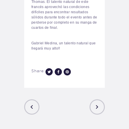
Thomas. El talento natural de este
francés aprovechó
las condiciones
difíciles para encontrar resultados
sólidos durante todo el evento antes de
perderse por completo en su manga de
cuartos de final.
Gabriel Medina, un talento natural que
llegará muy alto!!
Share:
PREVIOUS
NEXT
POST
POST