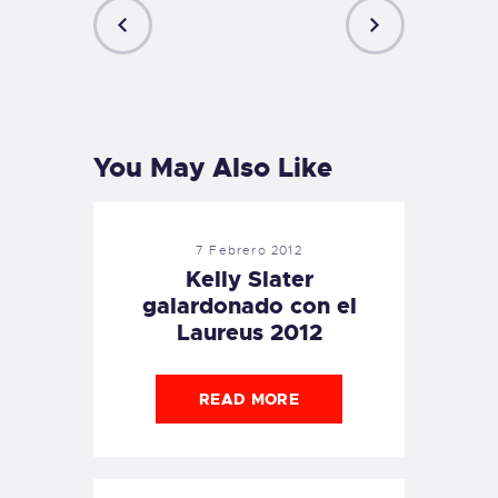
PREVIOUS
NEXT
POST
POST
You May Also Like
7 Febrero 2012
Kelly Slater
galardonado con el
Laureus 2012
READ MORE