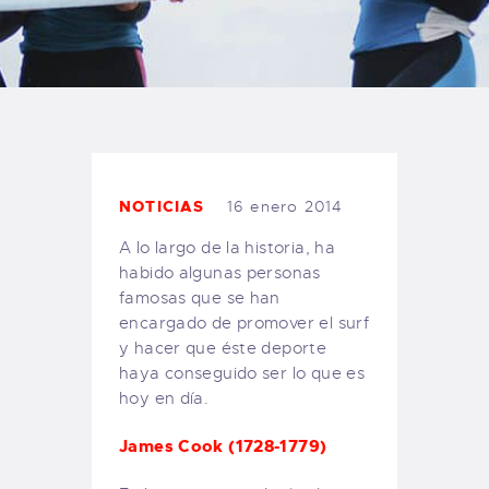
TIENDA FAMILY SURFERS
WEBCAM SALINAS
PEDIDOS
NOTICIAS
16 enero 2014
A lo largo de la historia, ha
habido algunas personas
famosas que se han
encargado de promover el surf
y hacer que éste deporte
haya conseguido ser lo que es
hoy en día.
James Cook (1728-1779)