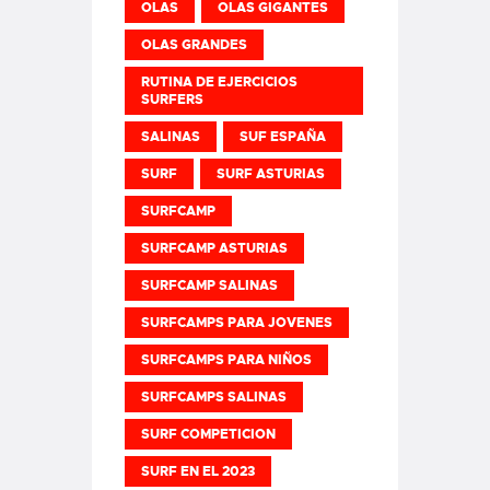
OLAS
OLAS GIGANTES
OLAS GRANDES
RUTINA DE EJERCICIOS
SURFERS
SALINAS
SUF ESPAÑA
SURF
SURF ASTURIAS
SURFCAMP
SURFCAMP ASTURIAS
SURFCAMP SALINAS
SURFCAMPS PARA JOVENES
SURFCAMPS PARA NIÑOS
SURFCAMPS SALINAS
SURF COMPETICION
SURF EN EL 2023