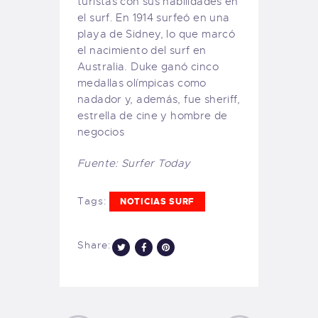
turistas con sus habilidades en
el surf. En 1914 surfeó en una
playa de Sidney, lo que marcó
el nacimiento del surf en
Australia. Duke ganó cinco
medallas olímpicas como
nadador y, además, fue sheriff,
estrella de cine y hombre de
negocios
Fuente: Surfer Today
Tags:
NOTICIAS SURF
Share: