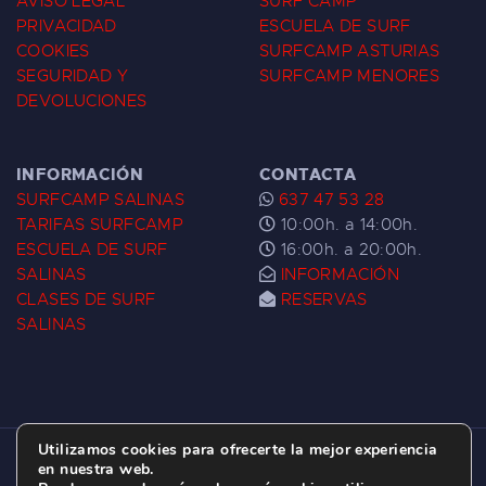
AVISO LEGAL
SURF CAMP
PRIVACIDAD
ESCUELA DE SURF
COOKIES
SURFCAMP ASTURIAS
SEGURIDAD Y
SURFCAMP MENORES
DEVOLUCIONES
INFORMACIÓN
CONTACTA
SURFCAMP SALINAS
637 47 53 28
TARIFAS SURFCAMP
10:00h. a 14:00h.
ESCUELA DE SURF
16:00h. a 20:00h.
SALINAS
INFORMACIÓN
CLASES DE SURF
RESERVAS
SALINAS
Utilizamos cookies para ofrecerte la mejor experiencia
ESCUELA DE SURF LAS DUNAS ©
2026.
en nuestra web.