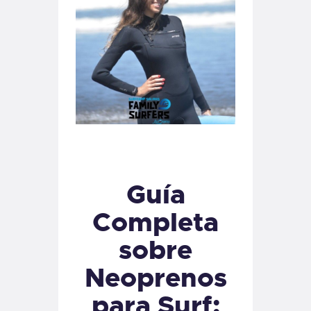
Guía
Completa
sobre
Neoprenos
para Surf: