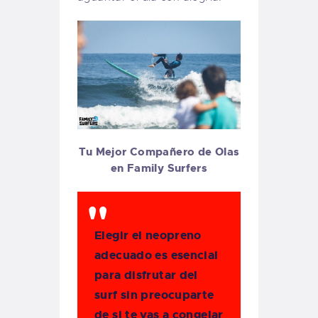
Tu Mejor Compañero de Olas
en Family Surfers
Elegir el neopreno
adecuado es esencial
para disfrutar del
surf sin preocuparte
de si te vas a congelar