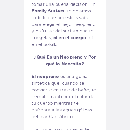
tomar una buena decisión. En
Family Surfers
te dejamos
todo lo que necesitas saber
para elegir el mejor neopreno
y disfrutar del surf sin que te
ni en el cuerpo
congeles,
, ni
en el bolsillo.
¿Qué Es un Neopreno y Por
qué lo Necesito?
El neopreno
es una goma
sintética que, cuando se
convierte en traje de baño, te
permite mantener el calor de
tu cuerpo mientras te
enfrenta a las aguas gélidas
del mar Cantábrico.
Funciona como un aislante