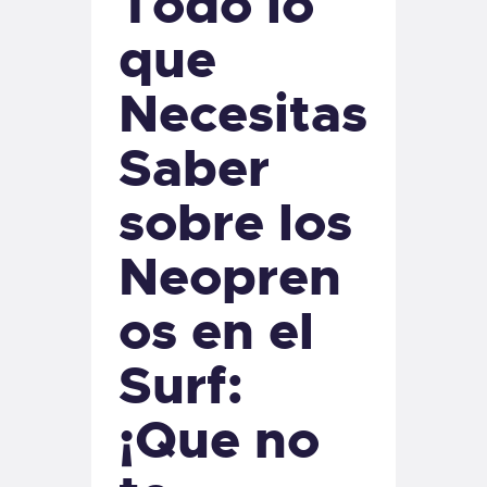
Todo lo
que
Necesitas
Saber
sobre los
Neopren
os en el
Surf:
¡Que no