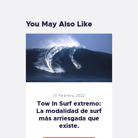
POST
POST
You May Also Like
10 Febrero 2022
Tow In Surf extremo:
La modalidad de surf
más arriesgada que
existe.