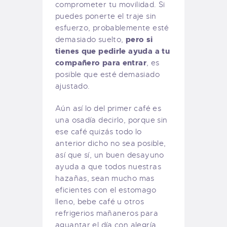
comprometer tu movilidad. Si
puedes ponerte el traje sin
esfuerzo, probablemente esté
pero si
demasiado suelto,
tienes que pedirle ayuda a tu
compañero para entrar
, es
posible que esté demasiado
ajustado.
Aún así lo del primer café es
una osadía decirlo, porque sin
ese café quizás todo lo
anterior dicho no sea posible,
así que sí, un buen desayuno
ayuda a que todos nuestras
hazañas, sean mucho mas
eficientes con el estomago
lleno, bebe café u otros
refrigerios mañaneros para
aguantar el día con alegría.