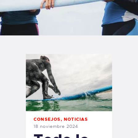
TIENDA FAMILY SURFERS
WEBCAM SALINAS
PEDIDOS
CONSEJOS
,
NOTICIAS
18 noviembre 2024