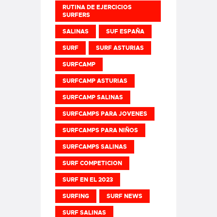
RUTINA DE EJERCICIOS
SURFERS
SALINAS
SUF ESPAÑA
SURF
SURF ASTURIAS
SURFCAMP
SURFCAMP ASTURIAS
SURFCAMP SALINAS
SURFCAMPS PARA JOVENES
SURFCAMPS PARA NIÑOS
SURFCAMPS SALINAS
SURF COMPETICION
SURF EN EL 2023
SURFING
SURF NEWS
SURF SALINAS