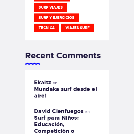
SURF VIAJES
SURF Y EJERCICIOS
TECNICA
VIAJES SURF
Recent Comments
Ekaitz
en
Mundaka surf desde el
aire!
David Cienfuegos
en
Surf para Niños:
Educación,
Competición o