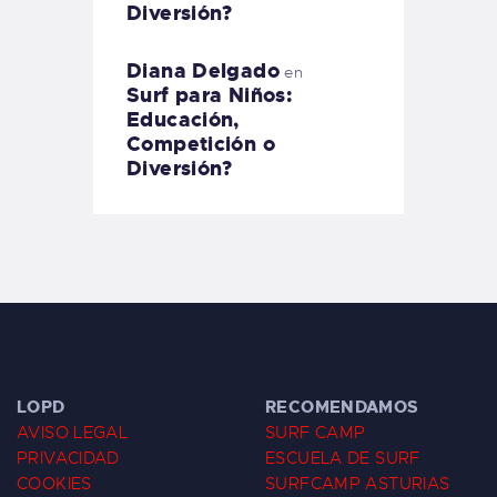
Diversión?
Diana Delgado
en
Surf para Niños:
Educación,
Competición o
Diversión?
LOPD
RECOMENDAMOS
AVISO LEGAL
SURF CAMP
PRIVACIDAD
ESCUELA DE SURF
COOKIES
SURFCAMP ASTURIAS