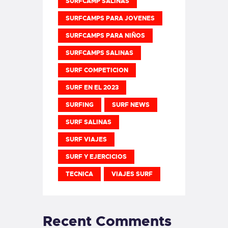
SURFCAMP SALINAS
SURFCAMPS PARA JOVENES
SURFCAMPS PARA NIÑOS
SURFCAMPS SALINAS
SURF COMPETICION
SURF EN EL 2023
SURFING
SURF NEWS
SURF SALINAS
SURF VIAJES
SURF Y EJERCICIOS
TECNICA
VIAJES SURF
Recent Comments