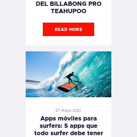
DEL BILLABONG PRO
TEAHUPOO
READ MORE
27 Mayo 2021
Apps móviles para
surfers: 5 apps que
todo surfer debe tener