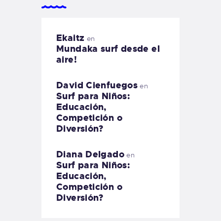
Ekaitz
en
Mundaka surf desde el
aire!
David Cienfuegos
en
Surf para Niños:
Educación,
Competición o
Diversión?
Diana Delgado
en
Surf para Niños:
Educación,
Competición o
Diversión?