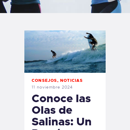
TIENDA FAMILY SURFERS
WEBCAM SALINAS
PEDIDOS
CONSEJOS
,
NOTICIAS
11 noviembre 2024
Conoce las
Olas de
Salinas: Un