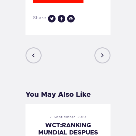
Share:
PREVIOUS
NEXT
POST
POST
You May Also Like
7 Septiembre 2010
WCT:RANKING
MUNDIAL DESPUES