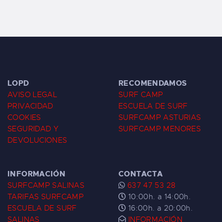
LOPD
RECOMENDAMOS
AVISO LEGAL
SURF CAMP
PRIVACIDAD
ESCUELA DE SURF
COOKIES
SURFCAMP ASTURIAS
SEGURIDAD Y
SURFCAMP MENORES
DEVOLUCIONES
INFORMACIÓN
CONTACTA
SURFCAMP SALINAS
637 47 53 28
TARIFAS SURFCAMP
10:00h. a 14:00h.
ESCUELA DE SURF
16:00h. a 20:00h.
SALINAS
INFORMACIÓN